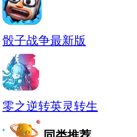
骰子战争最新版
零之逆转英灵转生
同类推荐