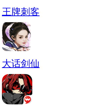
王牌刺客
大话剑仙