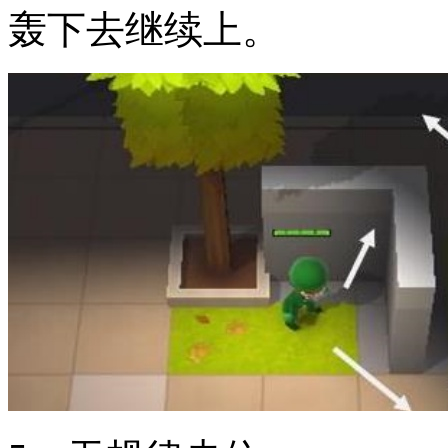
轰下去继续上。