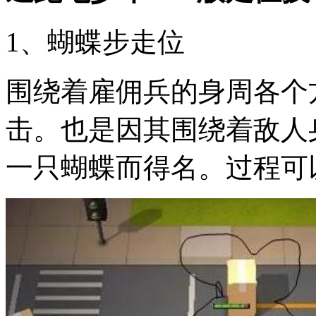
1、蝴蝶步走位
围绕着雇佣兵的身周各个
击。也是因其围绕着敌人
一只蝴蝶而得名。过程可