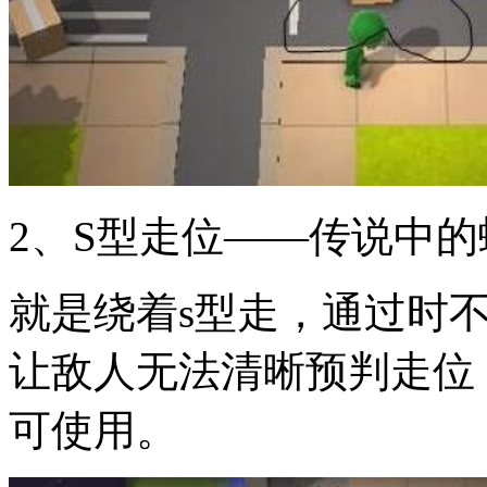
2、S型走位——传说中
就是绕着s型走，通过时
让敌人无法清晰预判走位
可使用。