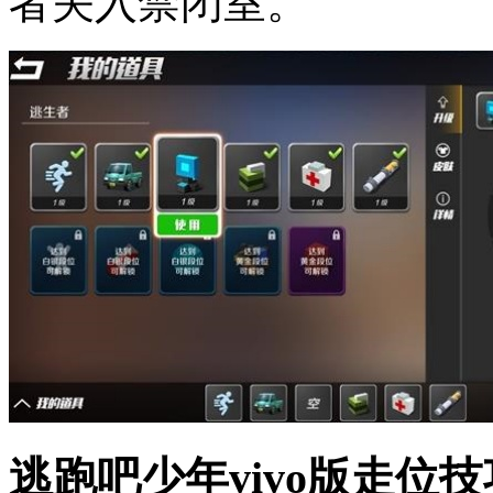
者关入禁闭室。
逃跑吧少年vivo版走位