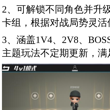
2、可解锁不同角色并升
卡组，根据对战局势灵活
3、涵盖1V4、2V8、B
主题玩法不定期更新，满