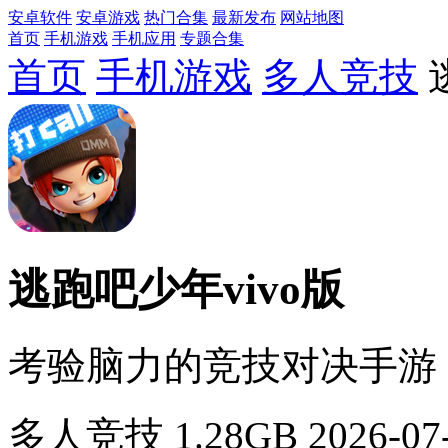
安卓软件
安卓游戏
热门合集
最新发布
网站地图
首页
手机游戏
手机应用
专题合集
首页
手机游戏
多人竞技
逃跑吧少年vivo版
考验脑力的竞技对决手游
多人竞技
1.28GB
2026-07