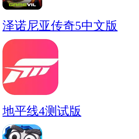
泽诺尼亚传奇5中文版
地平线4测试版