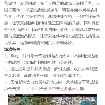
营城池、发展内政，在千人同屏的战场上决胜千里。三
国群英传7手机版适配触屏操作，调整界面布局与战斗
节奏，优化了操作逻辑，新增便捷存档、一键布阵等功
能，让玩家能随时随地体验三国争霸的乐趣。同时保留
全部剧情战役、隐藏要素与随机事件，搭配高清重绘画
面与原版激昂配乐，让玩家在移动端也能沉浸式感受金
戈铁马、运筹帷幄的三国乱世争霸体验。
游戏特色
1、暴雨、烈日等天气会影响战场效果，不同地形适配
不同战术，增加战斗的随机性与策略性。
2、通过战斗提升武将等级、解锁技能，收集材料锻造
神兵利器、获取稀有坐骑，强化武将战斗力。
3、天命影响势力发展与剧情走向，武将组合可释放强
力合击技，上百种组合效果带来更多战术可能。