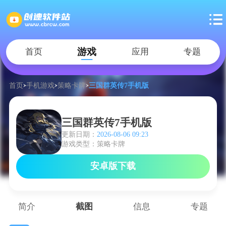
游戏
首页
应用
专题
首页
手机游戏
策略卡牌
三国群英传7手机版
三国群英传7手机版
更新日期：
2026-08-06 09:23
游戏类型：策略卡牌
安卓版下载
简介
截图
信息
专题