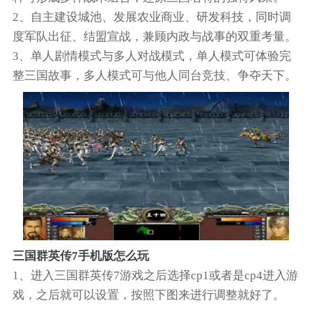
2、自主建设城池、发展农业商业、研发科技，同时调
度军队出征、结盟宣战，兼顾内政与战事的双重考量。
3、单人剧情模式与多人对战模式，单人模式可体验完
整三国故事，多人模式可与他人同台竞技、争夺天下。
三国群英传7手机版怎么玩
1、进入三国群英传7游戏之后选择cp1或者是cp4进入游
戏，之后就可以设置，按照下图来进行调整就好了。