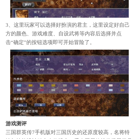
3、这里玩家可以选择好扮演的君主，这里设定好自己
方的颜色、游戏难度、自设武将等内容后选择并点
击“确定”的按钮选项即可开始冒险了。
游戏测评
三国群英传7手机版对三国历史的还原度较高，名将特