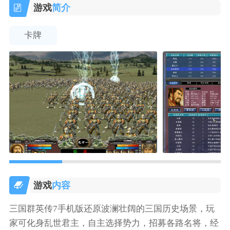
游戏
简介
卡牌
游戏
内容
三国群英传7手机版还原波澜壮阔的三国历史场景，玩
家可化身乱世君主，自主选择势力，招募各路名将，经