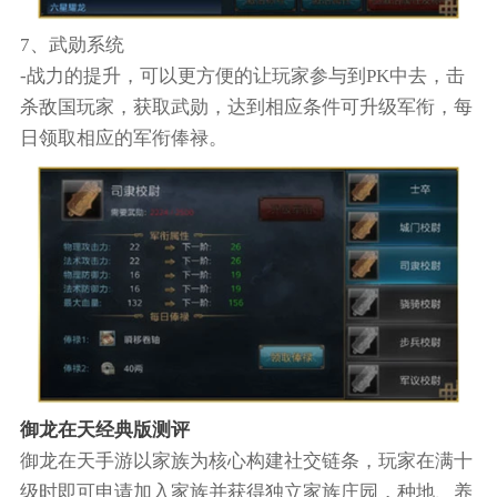
7、武勋系统
-战力的提升，可以更方便的让玩家参与到PK中去，击
杀敌国玩家，获取武勋，达到相应条件可升级军衔，每
日领取相应的军衔俸禄。
御龙在天经典版测评
御龙在天手游以家族为核心构建社交链条，玩家在满十
级时即可申请加入家族并获得独立家族庄园，种地、养