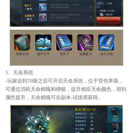
5、天命系统
-玩家达到70级之后可开启天命系统，位于背包界面，
可通过消耗天命精魄和绑银，提升相应天命颜色，得到
属性提升，天命精魄可在副本-试练塔获得。