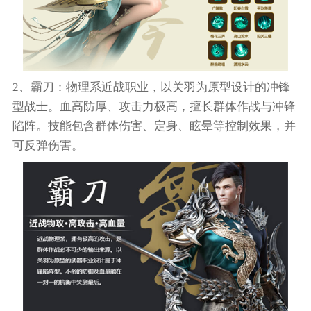
2、霸刀：物理系近战职业，以关羽为原型设计的冲锋
型战士。血高防厚、攻击力极高，擅长群体作战与冲锋
陷阵。技能包含群体伤害、定身、眩晕等控制效果，并
可反弹伤害。