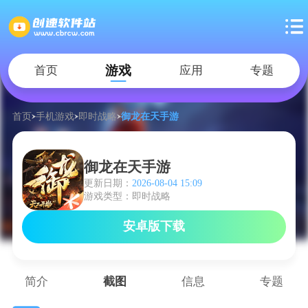
游戏
首页
应用
专题
首页
手机游戏
即时战略
御龙在天手游
御龙在天手游
更新日期：
2026-08-04 15:09
游戏类型：即时战略
安卓版下载
简介
截图
信息
专题