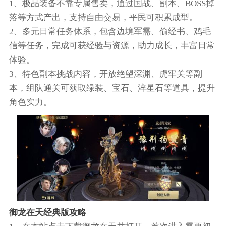
1、极品装备不靠专属售卖，通过国战、副本、BOSS掉
落等方式产出，支持自由交易，平民可积累成型。
2、多元日常任务体系，包含边境军需、偷经书、鸡毛
信等任务，完成可获经验与资源，助力成长，丰富日常
体验。
3、特色副本挑战内容，开放绝望深渊、虎牢关等副
本，组队通关可获取绿装、宝石、淬星石等道具，提升
角色实力。
御龙在天经典版攻略