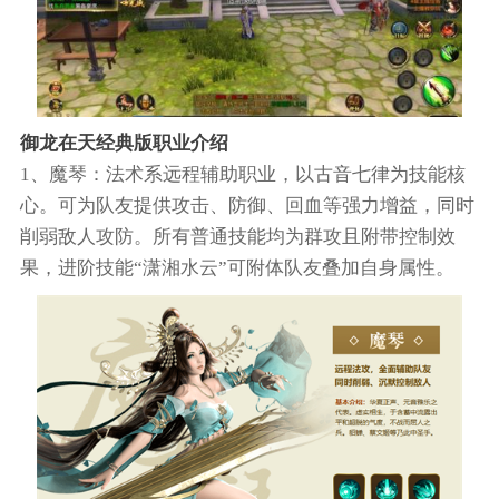
御龙在天经典版职业介绍
1、魔琴：法术系远程辅助职业，以古音七律为技能核
心。可为队友提供攻击、防御、回血等强力增益，同时
削弱敌人攻防。所有普通技能均为群攻且附带控制效
果，进阶技能“潇湘水云”可附体队友叠加自身属性。