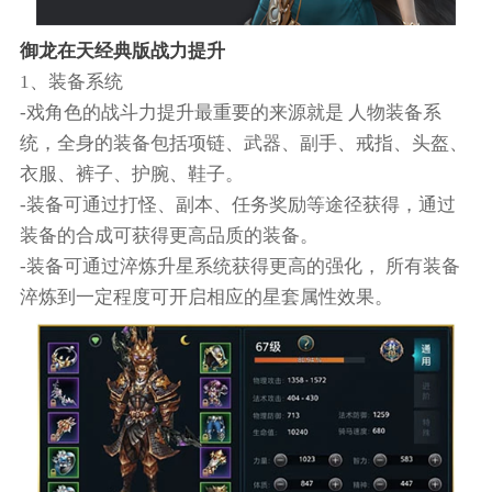
御龙在天经典版战力提升
1、装备系统
-戏角色的战斗力提升最重要的来源就是 人物装备系
统，全身的装备包括项链、武器、副手、戒指、头盔、
衣服、裤子、护腕、鞋子。
-装备可通过打怪、副本、任务奖励等途径获得，通过
装备的合成可获得更高品质的装备。
-装备可通过淬炼升星系统获得更高的强化， 所有装备
淬炼到一定程度可开启相应的星套属性效果。