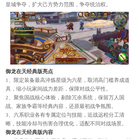
皇城争夺，扩大己方势力范围，争夺统治权。
御龙在天经典版亮点
1、限定装备最高淬炼星级为六星，取消高门槛养成道
具，缩小玩家间战力差距，保障对战公平性。
2、聚焦国战核心体验，剔除冗余系统，保留万人国
战、家族争霸等经典内容，还原最初战争氛围。
3、六系职业各有专属定位与技能，近战远程分工清
晰，技能冷却与伤害合理优化，适配不同对战场景。
御龙在天经典版内容