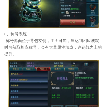
6、称号系统
-称号界面位于背包左侧，由图可知，当达到相应成就
时可获取相应称号，会有大量属性加成，达到战力上的
提升。