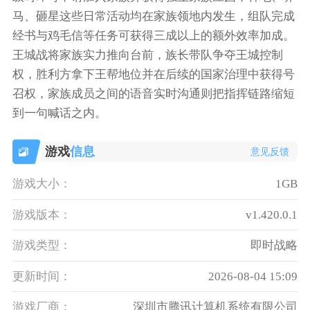
马、砸星这些日常活动均在家族领地内发生，组队完成
经书与鸡毛信等任务可获得三成以上的额外效率加成。
王城战将家族实力推向台前，族长带队争夺王城控制
权，胜利方拿下王帮地位并在后续的国家治理中获得号
召权，家族成员之间的语音实时沟通则把指挥链路缩短
到一句喊话之内。
游戏
信息
意见反馈
游戏大小：
1GB
游戏版本：
v1.420.0.1
游戏类型：
即时战略
更新时间：
2026-08-04 15:09
游戏厂商：
深圳市腾讯计算机系统有限公司