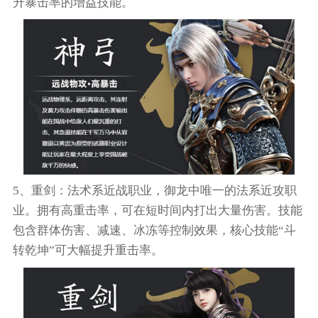
升暴击率的增益技能。
5、重剑：法术系近战职业，御龙中唯一的法系近攻职
业。拥有高重击率，可在短时间内打出大量伤害。技能
包含群体伤害、减速、冰冻等控制效果，核心技能“斗
转乾坤”可大幅提升重击率。