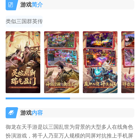
游戏
简介
类似三国群英传
游戏
内容
御龙在天手游是以三国乱世为背景的大型多人在线角色
扮演游戏，将千人乃至万人规模的同屏对抗推上手机屏