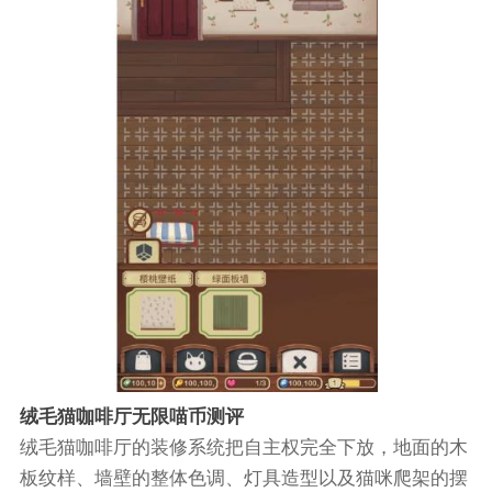
绒毛猫咖啡厅无限喵币测评
绒毛猫咖啡厅的装修系统把自主权完全下放，地面的木
板纹样、墙壁的整体色调、灯具造型以及猫咪爬架的摆