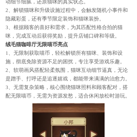
动细节细腻，还原猫咪的真实状态。
2、解锁猫咪和升级设施过程中，会触发随机小事件和
隐藏彩蛋，还有季节限定装饰和猫咪装扮。
3、根据顾客的喜好和需求，为其匹配性格合拍的猫
咪，完成互动后获得奖励，提升店铺口碑和等级。
绒毛猫咖啡厅无限喵币亮点
1、无限制获取喵币，轻松解锁所有猫咪、装饰和设
施，彻底免除资源不足的困扰，专注享受游戏乐趣。
2、软萌画风搭配轻柔氛围，猫咪互动细节逼真，无论
是蹭手、打呼还是追逐嬉戏，都能带来满满的治愈力。
3、无需复杂策略，核心围绕猫咪照料和顾客配对，搭
配无限喵币，无需为资源发愁，适合休闲放松时游玩。