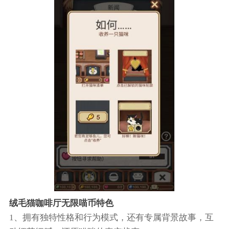
绒毛猫咖啡厅无限喵币特色
1、拥有独特性格和行为模式，还有专属背景故事，互