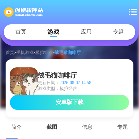
游戏
首页
应用
专题
首页
手机游戏
模拟经营
绒毛猫咖啡厅
绒毛猫咖啡厅
更新日期：
2026-08-07 14:58
游戏类型：模拟经营
安卓版下载
简介
截图
信息
专题