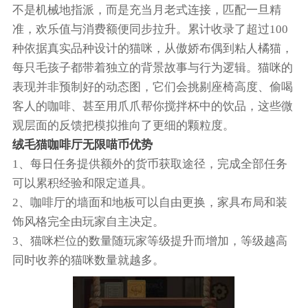
不是机械地指派，而是充当月老式连接，匹配一旦精
准，欢乐值与消费额便同步拉升。累计收录了超过100
种依据真实品种设计的猫咪，从傲娇布偶到粘人橘猫，
每只毛孩子都带着独立的背景故事与行为逻辑。猫咪的
表现并非预制好的动态图，它们会挑剔座椅高度、偷喝
客人的咖啡、甚至用爪爪帮你搅拌杯中的饮品，这些微
观层面的反馈把模拟推向了更细的颗粒度。
绒毛猫咖啡厅无限喵币优势
1、每日任务提供额外的货币获取途径，完成全部任务
可以累积经验和限定道具。
2、咖啡厅的墙面和地板可以自由更换，家具布局和装
饰风格完全由玩家自主决定。
3、猫咪栏位的数量随玩家等级提升而增加，等级越高
同时收养的猫咪数量就越多。