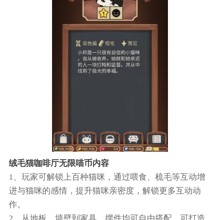
绒毛猫咖啡厅无限喵币内容
1、玩家可解锁上百种猫咪，通过喂食、梳毛等互动增
进与猫咪的感情，提升猫咪亲密度，解锁更多互动动
作。
2、从地板、墙壁到家具、摆件均可自由搭配，可打造