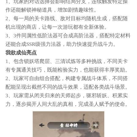
1、玩家的对话选择会影响结局分支，连续触发特定操
作还能解锁神秘道具，增加剧情趣味性。
2、每一局的关卡路线、敌对目标均随机生成，搭配随
机出现的商店，让每一次游玩都有全新体验。
3、3件同属性低阶法器可合成高阶法器，搭配特定材料
还能合成SSR级强力法器，助力快速提升战斗力。
我欲成仙亮点
1、包含锁妖塔爬层、三清试炼等多种挑战，不同关卡
有专属通关技巧，既能检验实力，也能获得丰厚奖励。
2、玩家可自由组合搭配，构建专属战斗体系，不同搭
配能呈现出截然不同的战斗效果，适配各类战斗场景。
3、玩家需从闭关归来的天师起步，驱邪斩妖、积累实
力，逐步揭开人间大乱的真相，完成圣人赋予的使命。