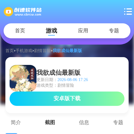
游戏
首页
应用
专题
首页
手机游戏
剧情冒险
我欲成仙最新版
我欲成仙最新版
更新日期：
2026-08-06 17:26
游戏类型：剧情冒险
安卓版下载
简介
截图
信息
专题