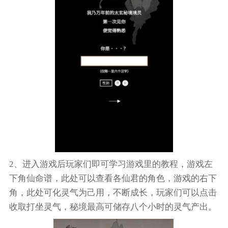
2、进入游戏后玩家们即可学习游戏里的教程，游戏左
下角仙命谱，此处可以查看各仙君的角色，游戏的右下
角，此处可化灵气为己用，不断成长，玩家们可以点击
收取打坐灵气，秘境最高可储存八个小时的灵气产出。