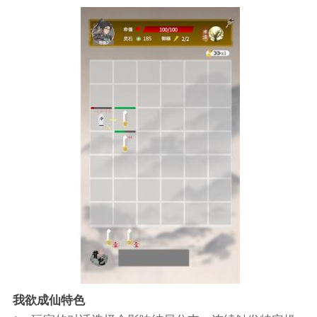
我欲成仙特色