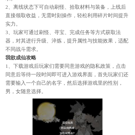
2、离线状态下可自动刷怪、拾取材料与装备，上线后
直接领取收益，无需时刻操作，轻松利用碎片时间提升
实力。
3、玩家可通过刷怪、寻宝、完成任务等方式获取法
器，对其进行升级、淬炼，提升属性与技能效果，适配
不同战斗需求。
我欲成仙攻略
1、下载游戏后玩家们需要同意游戏的隐私政策，点击
同意后等待一段时间即可进入游戏界面，首先玩家们还
需要输入一个自己的名字，然后选择游戏里的性别，
男，女随意选择。