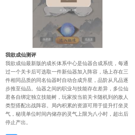
我欲成仙测评
我欲成仙最新版的成长体系中心是仙器合成系统，每通
过一个关卡后可选取一件新仙器加入阵容，场上存在三
件相同品质的同名仙器时自动合成升星，品阶从凡品逐
步推至仙品。仙器之间的职业与技能存在差异，多位仙
君各自绑定独立技能树，玩家按当前关卡随机到的敌人
类型搭配出战阵容。局内积累的资源可用于提升打坐灵
气，秘境单位时间内储存的灵气上限为八小时，超出后
停止产出。