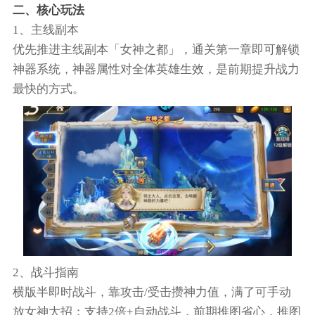
二、核心玩法
1、主线副本
优先推进主线副本「女神之都」，通关第一章即可解锁
神器系统，神器属性对全体英雄生效，是前期提升战力
最快的方式。
2、战斗指南
横版半即时战斗，靠攻击/受击攒神力值，满了可手动
放女神大招；支持2倍+自动战斗，前期推图省心，推图