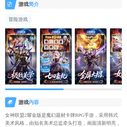
游戏
简介
冒险游戏
游戏
内容
女神联盟2耀金版是魔幻题材卡牌RPG手游，采用韩式
美术风格，由知名美术总监牵头打造，画面清新明亮，