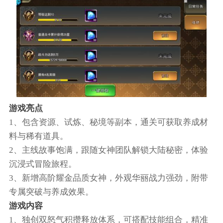
游戏亮点
1、包含资源、试炼、秘境等副本，通关可获取养成材
料与稀有道具。
2、主线故事饱满，跟随女神团队解锁大陆秘密，体验
沉浸式冒险旅程。
3、新增高阶耀金品质女神，外观华丽战力强劲，附带
专属突破与养成效果。
游戏内容
1、独创双怒气积攒释放体系，可搭配技能组合，精准