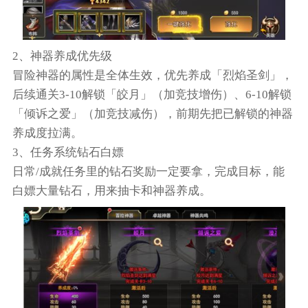
2、神器养成优先级
冒险神器的属性是全体生效，优先养成「烈焰圣剑」，
后续通关3-10解锁「皎月」（加竞技增伤）、6-10解锁
「倾诉之爱」（加竞技减伤），前期先把已解锁的神器
养成度拉满。
3、任务系统钻石白嫖
日常/成就任务里的钻石奖励一定要拿，完成目标，能
白嫖大量钻石，用来抽卡和神器养成。