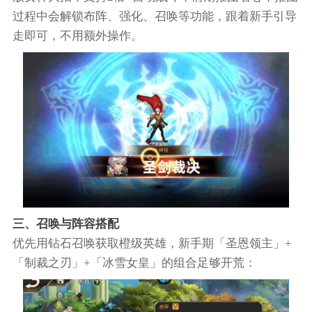
过程中会解锁布阵、强化、召唤等功能，跟着新手引导
走即可，不用额外操作。
三、召唤与阵容搭配
优先用钻石召唤获取橙级英雄，新手期「圣恩领主」+
「制裁之刃」+「冰雪女皇」的组合足够开荒：