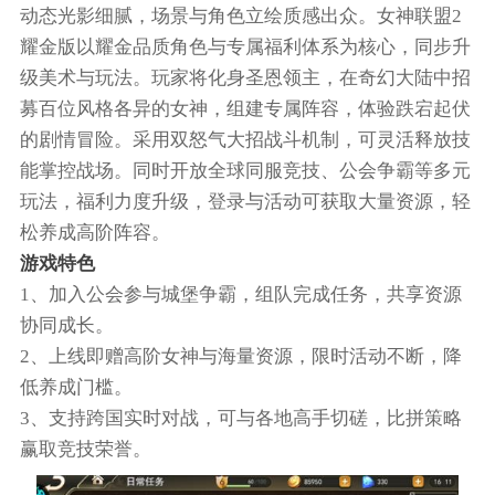
动态光影细腻，场景与角色立绘质感出众。女神联盟2
耀金版以耀金品质角色与专属福利体系为核心，同步升
级美术与玩法。玩家将化身圣恩领主，在奇幻大陆中招
募百位风格各异的女神，组建专属阵容，体验跌宕起伏
的剧情冒险。采用双怒气大招战斗机制，可灵活释放技
能掌控战场。同时开放全球同服竞技、公会争霸等多元
玩法，福利力度升级，登录与活动可获取大量资源，轻
松养成高阶阵容。
游戏特色
1、加入公会参与城堡争霸，组队完成任务，共享资源
协同成长。
2、上线即赠高阶女神与海量资源，限时活动不断，降
低养成门槛。
3、支持跨国实时对战，可与各地高手切磋，比拼策略
赢取竞技荣誉。