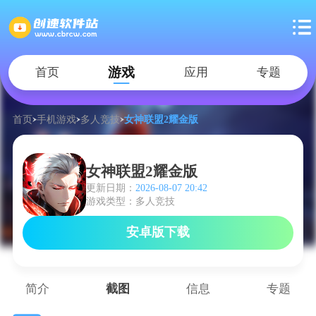
游戏
首页
应用
专题
首页
手机游戏
多人竞技
女神联盟2耀金版
女神联盟2耀金版
更新日期：
2026-08-07 20:42
游戏类型：多人竞技
安卓版下载
简介
截图
信息
专题