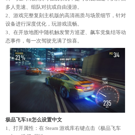
多人竞速、组队对抗或自由漫游。
2、游戏完整复刻主机版的高清画质与场景细节，针对
设备进行深度优化，玩游戏流畅。
3、在开放地图中随机触发警方巡逻、飙车党集结等动
态事件，每一次驾驶充满了惊喜。
极品飞车18怎么设置中文
1‌、打开属性‌：在 Steam 游戏库右键点击《极品飞车