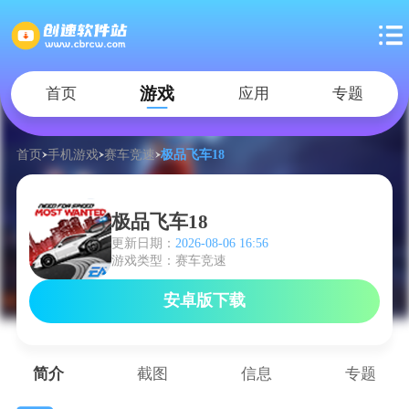
游戏
首页
应用
专题
首页
手机游戏
赛车竞速
极品飞车18
极品飞车18
更新日期：
2026-08-06 16:56
游戏类型：赛车竞速
安卓版下载
简介
截图
信息
专题