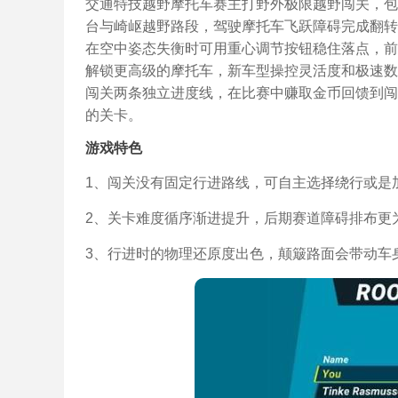
交通特技越野摩托车赛主打野外极限越野闯关，包
台与崎岖越野路段，驾驶摩托车飞跃障碍完成翻转
在空中姿态失衡时可用重心调节按钮稳住落点，前
解锁更高级的摩托车，新车型操控灵活度和极速数
闯关两条独立进度线，在比赛中赚取金币回馈到闯
的关卡。
游戏特色
1、闯关没有固定行进路线，可自主选择绕行或是
2、关卡难度循序渐进提升，后期赛道障碍排布更
3、行进时的物理还原度出色，颠簸路面会带动车