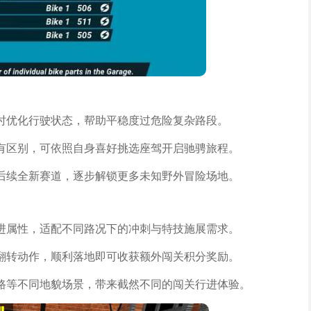
时优化行驶状态，帮助平稳度过危险复杂路段。
有区别，可依照自身喜好挑选座驾开启驰骋旅程。
后续全新赛道，逐步解锁更多未知野外冒险场地。
进属性，适配不同路况下的冲刺与特技施展需求。
翻转动作，顺利落地即可收获额外闯关积分奖励。
路等不同地貌场景，带来截然不同的闯关行进体验。