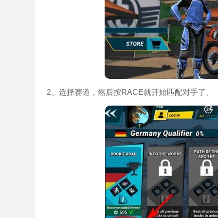
2、选择赛道，然后按RACE就开始匹配对手了。