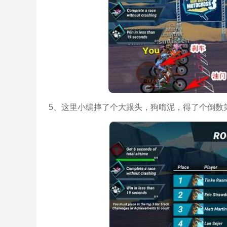
5、这里小编摔了个大跟头，狗啃泥，得了个倒数