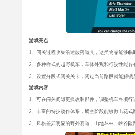
游戏亮点
1、闯关过程收集沿途散落道具，这类物品能够临
2、多种样式的越野机车，车体外观和行驶性能各
3、设置分段式闯关关卡，闯过当前路段就能解锁
游戏内容
1、可在闯关间隙更换改装部件，调整机车各项行
2、丰富的特技动作体系，腾空阶段能够做出花式
3、风格差异明显的野外赛道，山地丛林、峡谷险