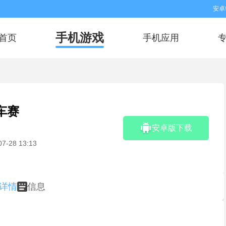
安卓
手机游戏
首页
手机应用
车赛
安卓版下载
。
07-28 13:13
详情
信息