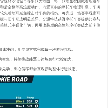
含森林沙漠城市等多张大地图，每一张地图都隐藏着坡道平
和后空翻等高难度动作。内置真实的摩托车物理引擎，车辆
轮先着地可减免撞击对车身的损伤。每完成一场赛事玩家可
据与旧车形成明显差异。交通特技越野摩托车赛提供比赛与
关模式中强化车辆，再用改装后的高性能摩托突破之前卡住
加速冲刺，用专属方式完成每一段赛程挑战。
为密集，持续挑战能逐步锤炼骑行把控能力。
身晃动，重心偏移都会直观影响整体行进状态。