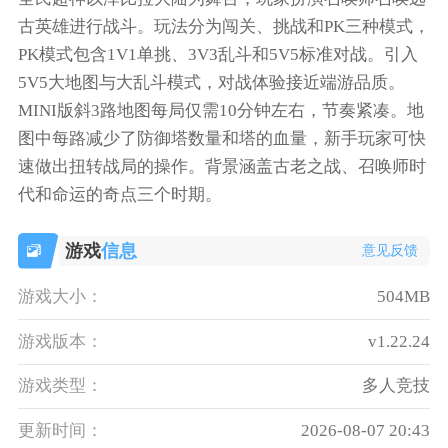
古英雄进行战斗。玩法分为闯关、挑战和PK三种模式，
PK模式包含1V1单挑、3V3乱斗和5V5标准对战。引入
5V5大地图与大乱斗模式，对战体验接近端游品质。
MINI版斜3路地图每局仅需10分钟左右，节奏紧凑。地
图中每路减少了防御塔数量和塔的血量，新手玩家可快
速做出扭转战局的操作。背景涵盖古老之战、召唤师时
代和命运的奇点三个时期。
游戏
信息
意见反馈
游戏大小：
504MB
游戏版本：
v1.22.24
游戏类型：
多人竞技
更新时间：
2026-08-07 20:43