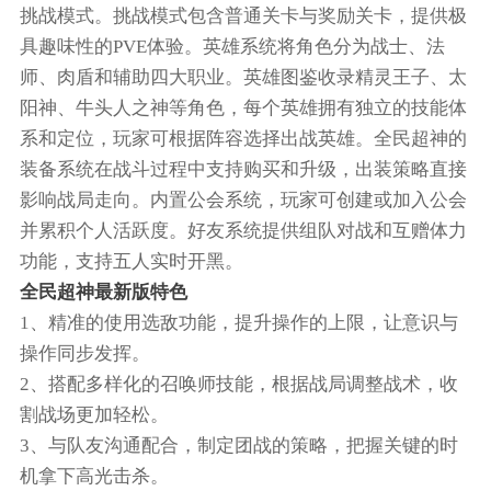
挑战模式。挑战模式包含普通关卡与奖励关卡，提供极
具趣味性的PVE体验。英雄系统将角色分为战士、法
师、肉盾和辅助四大职业。英雄图鉴收录精灵王子、太
阳神、牛头人之神等角色，每个英雄拥有独立的技能体
系和定位，玩家可根据阵容选择出战英雄。全民超神的
装备系统在战斗过程中支持购买和升级，出装策略直接
影响战局走向。内置公会系统，玩家可创建或加入公会
并累积个人活跃度。好友系统提供组队对战和互赠体力
功能，支持五人实时开黑。
全民超神最新版特色
1、精准的使用选敌功能，提升操作的上限，让意识与
操作同步发挥。
2、搭配多样化的召唤师技能，根据战局调整战术，收
割战场更加轻松。
3、与队友沟通配合，制定团战的策略，把握关键的时
机拿下高光击杀。