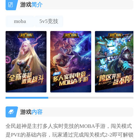
游戏
简介
moba
5v5竞技
游戏
内容
全民超神是主打多人实时竞技的MOBA手游，闯关模式
是PVE的基础内容，玩家通过完成闯关模式2-2即可解锁