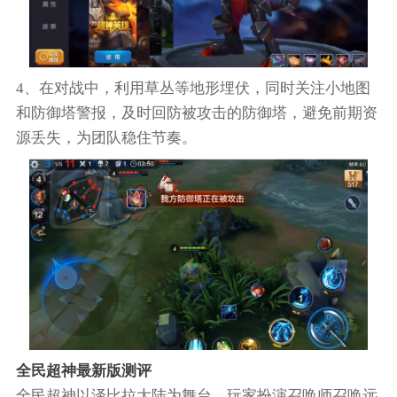
4、在对战中，利用草丛等地形埋伏，同时关注小地图
和防御塔警报，及时回防被攻击的防御塔，避免前期资
源丢失，为团队稳住节奏。
全民超神最新版测评
全民超神以泽比拉大陆为舞台，玩家扮演召唤师召唤远