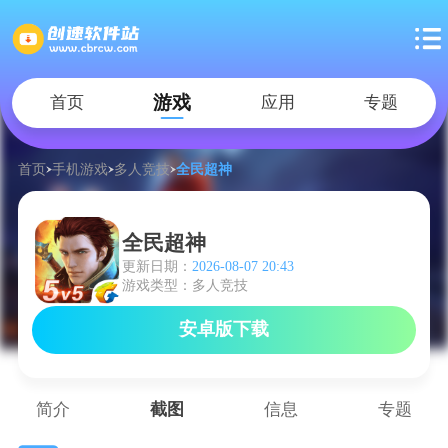
游戏
首页
应用
专题
首页
手机游戏
多人竞技
全民超神
全民超神
更新日期：
2026-08-07 20:43
游戏类型：多人竞技
安卓版下载
简介
截图
信息
专题