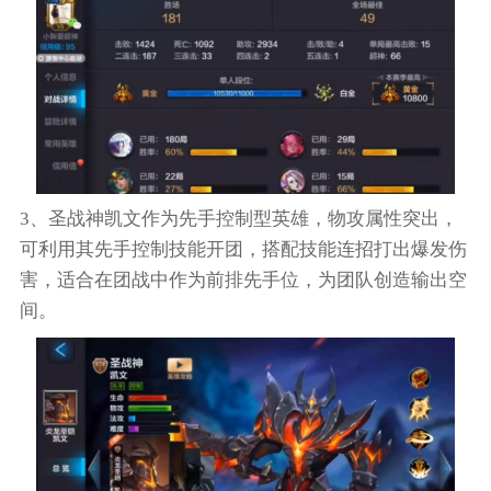
3、圣战神凯文作为先手控制型英雄，物攻属性突出，
可利用其先手控制技能开团，搭配技能连招打出爆发伤
害，适合在团战中作为前排先手位，为团队创造输出空
间。