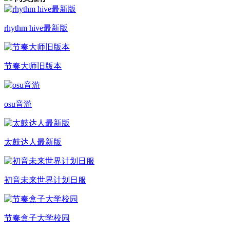
rhythm hive最新版
节奏大师旧版本
osu音游
太鼓达人最新版
初音未来世界计划日服
节奏盒子大学校园