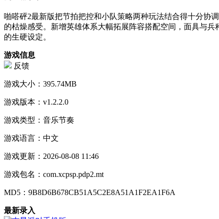
啪嗒砰2最新版把节拍把控和小队策略两种玩法结合得十分协
的枯燥感受。新增英雄体系大幅拓展阵容搭配空间，面具与兵
的生硬设定。
游戏信息
反馈
游戏大小：
395.74MB
游戏版本：
v1.2.2.0
游戏类型：
音乐节奏
游戏语言：
中文
游戏更新：
2026-08-08 11:46
游戏包名：
com.xcpsp.pdp2.mt
MD5：
9B8D6B678CB51A5C2E8A51A1F2EA1F6A
最新录入