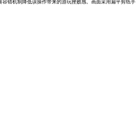
奏容错机制降低误操作带来的游玩挫败感。画面采用扁平剪纸手