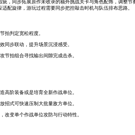
瑕疵，同步拓展原作未收录的额外挑战关卡与角色配饰，调整节
应适配旋律，游玩过程需要同步把控敲击时机与队伍排布思路。
变节拍判定宽松程度。
音效同步联动，提升场景沉浸感受。
进攻节拍组合寻找输出间隙完成击杀。
打造高阶装备或是培育全新作战单位。
释放招式可快速压制大批量敌方单位。
器，改变单个作战单位攻防与行动特性。