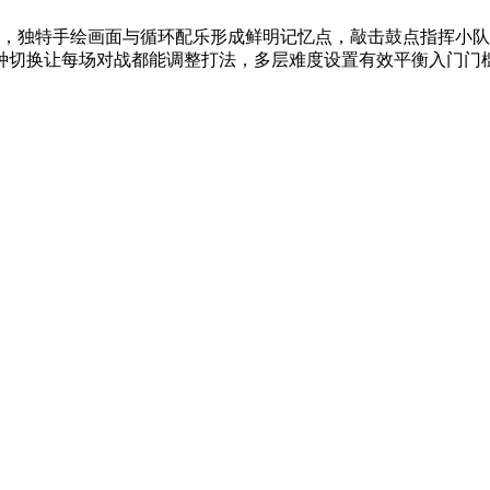
调，独特手绘画面与循环配乐形成鲜明记忆点，敲击鼓点指挥小
种切换让每场对战都能调整打法，多层难度设置有效平衡入门门