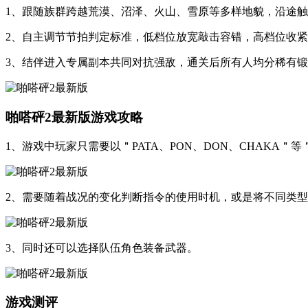
1、跟随族群跨越荒漠、沼泽、火山、雪原等多样地貌，沿途
2、自主调节节拍判定标准，低档位放宽敲击容错，高档位收
3、结伴进入专属副本共同对抗强敌，通关后所有人均分稀有
啪嗒砰2最新版游戏攻略
1、游戏中玩家只需要以＂PATA、PON、DON、CHAKA
2、需要随着战况的变化判断指令的使用时机，或是将不同类型
3、同时还可以选择队伍角色装备武器。
游戏测评