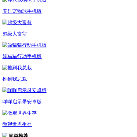
养只宠物球手机版
超级大富翁
躲猫猫行动手机版
推到我总裁
咩咩启示录安卓版
微观世界生存
同类推荐