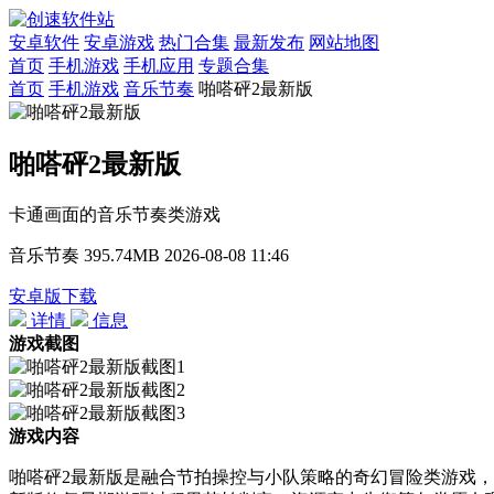
安卓软件
安卓游戏
热门合集
最新发布
网站地图
首页
手机游戏
手机应用
专题合集
首页
手机游戏
音乐节奏
啪嗒砰2最新版
啪嗒砰2最新版
卡通画面的音乐节奏类游戏
音乐节奏
395.74MB
2026-08-08 11:46
安卓版下载
详情
信息
游戏截图
游戏内容
啪嗒砰2最新版是融合节拍操控与小队策略的奇幻冒险类游戏