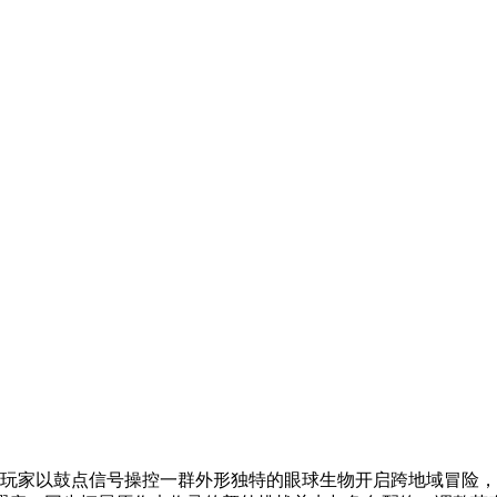
，玩家以鼓点信号操控一群外形独特的眼球生物开启跨地域冒险，