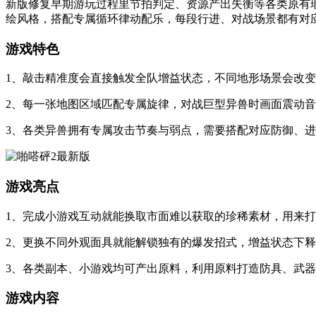
新版修复早期游玩过程里节拍判定、资源产出失衡等各类原有
绘风格，搭配专属循环律动配乐，每段行进、对战场景都有对
游戏特色
1、敲击精准度会直接触发全队增益状态，不同地形场景会改
2、每一张地图区域匹配专属旋律，对战巨型异兽时画面震动
3、各类异兽拥有专属攻击节奏与弱点，需要搭配对应防御、
游戏亮点
1、完成小游戏互动就能换取市面难以获取的珍稀素材，用来
2、更换不同外观面具就能解锁独有的爆发招式，增益状态下
3、各类副本、小游戏均可产出原料，利用原料打造防具、武
游戏内容