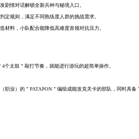
触发剧情对话解锁全新兵种与秘境入口。
紧判定规则，满足不同熟练度人群的挑战需求。
锻造材料，小队配合能降低高难度首领对抗压力。
＂等＂4个太鼓＂敲打节奏，就能进行游玩的超简单操作。
（职业）的＂PATAPON＂编组成能攻克关卡的部队，同时具