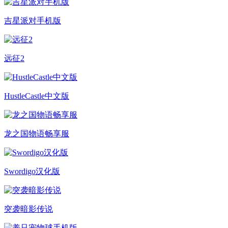
吉星派对手机版
远征2
HustleCastle中文版
龙之国物语畅享服
Swordigo汉化版
突袭暗影传说