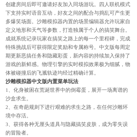
创建房间后即可邀请好友加入同场游玩。四人联机模式
下支持实时语音互动，好友之间的配合与捣乱可产生更
多爆笑场面。沙雕模拟器内置的场景编辑器允许玩家自
定义地形和天气等参数，打造独属于个人的搞笑舞台。
成就系统记录玩家在搞笑之路上的每一个里程碑，完成
特殊挑战后可获得限定奖励和专属称号。中文版每周定
期更新恶搞任务和隐藏彩蛋，新内容的持续加入保持了
游戏的新鲜感。物理引擎的实时模拟效果极为细腻，物
体被碰撞后的飞溅轨迹均经过精确计算。
沙雕模拟器中文版内置菜单玩法
1、化身被困在荒诞世界中的倒霉蛋，展开一场离谱的
沙盒求生。
2、在奇葩规则下进行艰难的求生之路，在任何沙雕环
境中存活。
3、获得各种无厘头道具与隐藏搞笑皮肤，成为零失误
的冒险者。