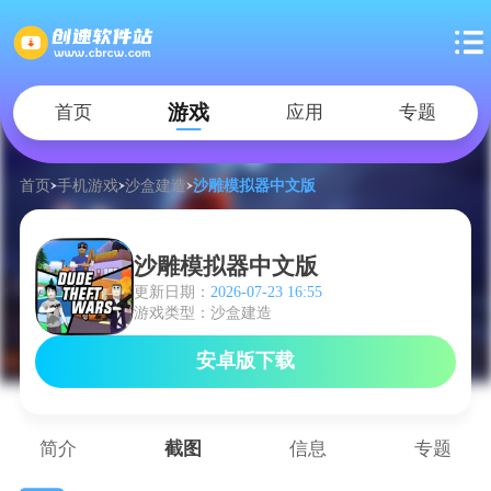
游戏
首页
应用
专题
首页
手机游戏
沙盒建造
沙雕模拟器中文版
沙雕模拟器中文版
更新日期：
2026-07-23 16:55
游戏类型：沙盒建造
安卓版下载
简介
截图
信息
专题