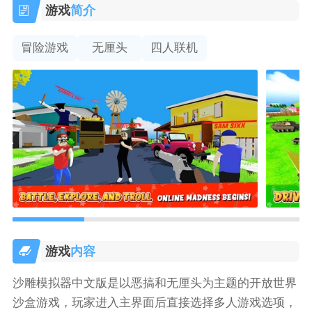
游戏
简介
冒险游戏
无厘头
四人联机
游戏
内容
沙雕模拟器中文版是以恶搞和无厘头为主题的开放世界
沙盒游戏，玩家进入主界面后直接选择多人游戏选项，