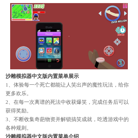
沙雕模拟器中文版内置菜单展示
1、体验每一个死亡都能让人笑出声的魔性玩法，给你
更多欢乐。
2、在每一次离谱的死法中收获爆笑，完成任务后可以
获得奖励。
3、不断收集奇葩物资并解锁搞笑成就，吃透游戏中的
各种规则。
沙雕模拟器中文版内置菜单介绍