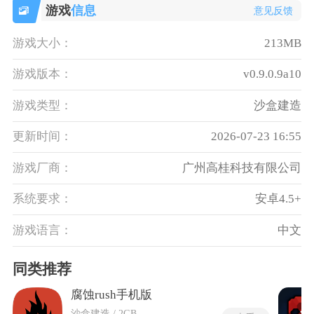
游戏
信息
意见反馈
游戏大小：
213MB
游戏版本：
v0.9.0.9a10
游戏类型：
沙盒建造
更新时间：
2026-07-23 16:55
游戏厂商：
广州高桂科技有限公司
系统要求：
安卓4.5+
游戏语言：
中文
同类推荐
腐蚀rush手机版
沙盒建造 / 2GB