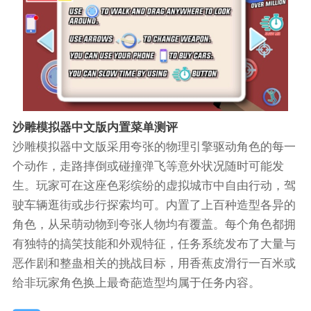
沙雕模拟器中文版内置菜单测评
沙雕模拟器中文版采用夸张的物理引擎驱动角色的每一
个动作，走路摔倒或碰撞弹飞等意外状况随时可能发
生。玩家可在这座色彩缤纷的虚拟城市中自由行动，驾
驶车辆逛街或步行探索均可。内置了上百种造型各异的
角色，从呆萌动物到夸张人物均有覆盖。每个角色都拥
有独特的搞笑技能和外观特征，任务系统发布了大量与
恶作剧和整蛊相关的挑战目标，用香蕉皮滑行一百米或
给非玩家角色换上最奇葩造型均属于任务内容。