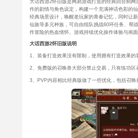
大话西游2怀旧版是网易游戏打造的经典回合制网
作的剧情与角色设定，构建一个充满神话色彩的仙
经典场景设计，唤醒老玩家的青春记忆，同时让新
仙族等多元种族，可自由组队挑战60环任务、帮
作冒险的热血情怀。游戏持续优化操作体验与画面
大话西游2怀旧版说明
1、装备打造效果没有限制，使用拥有打造效果的
2、免费版的召唤兽大部分禁止交易，只有练功区
3、PVP内容相比经典版做了一些优化，包括召唤