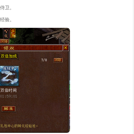
侍卫。
经验。