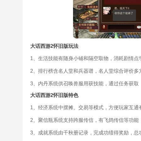
大话西游2怀旧版玩法
1、生活技能有随身小铺和隔空取物，消耗剧情点
2、排行榜含名人堂和兵器谱，名人堂综合评价多
3、内丹系统供召唤兽服用获技能，通过任务获取
大话西游2怀旧版特色
1、经济系统中摆摊、交易等模式，方便玩家互通
2、聚信瓶系统支持跨服传信，有飞鸽传信等功能
3、成就系统由千秋册记录，完成功绩得奖励，总功