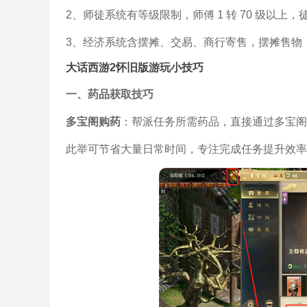
2、师徒系统有等级限制，师傅 1 转 70 级以上
3、经济系统含摆摊、交易、商行寄售，摆摊售物
大话西游2怀旧版游玩小技巧
一、药品获取技巧
多宝阁购药
：帮派任务所需药品，直接通过多宝阁
此举可节省大量日常时间，专注完成任务提升效率