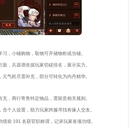
学习，小铺购物，取物可开储物柜或当铺。
方面，兵器谱依据玩家切磋排名，展示实力。
，元气耗尽需补充，部分可转化为内丹精华。
有无，商行寄售特定物品，需留意相关规则。
，含个人设置，助力玩家跨服寻找有缘人交友。
绩前 191 名获官职称谓，记录玩家各项功绩。