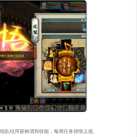
00，组队结拜获称谓和技能，每周任务得情义值。