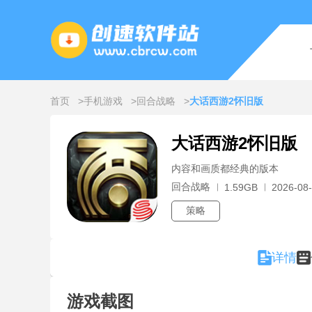
首页
手机游戏
回合战略
大话西游2怀旧版
大话西游2怀旧版
内容和画质都经典的版本
回合战略
1.59GB
2026-08-
策略
详情
游戏截图