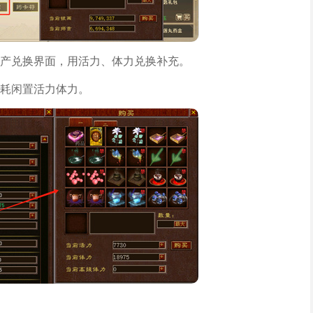
产兑换界面，用活力、体力兑换补充。
耗闲置活力体力。