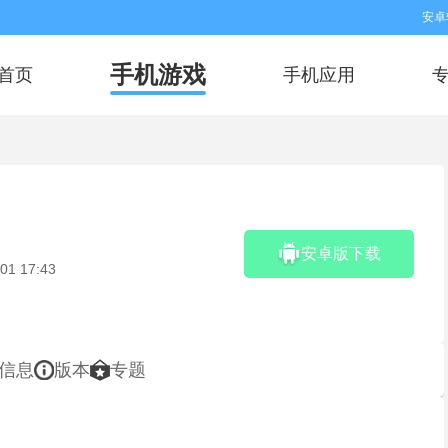
安卓
手机游戏
首页
手机应用
安卓版下载
01 17:43
信息
版本
专题