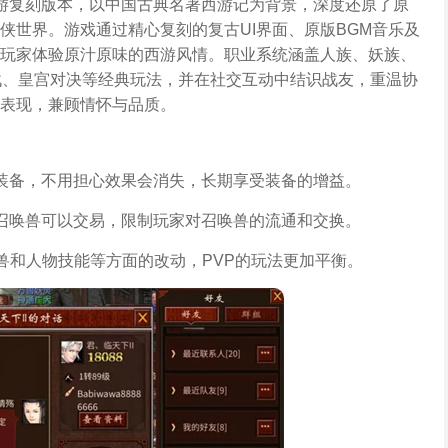
游复刻版本，以中国古典名著西游记为背景，深度还原了原
侠世界。游戏通过精心复刻的复古UI界面、原版BGM音乐及
玩家体验原汁原味的西游风情。职业系统涵盖人族、妖族、
战、皇宫对决等经典玩法，并在社交互动中结识战友，重温协
表现，兼顾情怀与品质。
装备，不用担心效果会消失，长期享受装备的增益。
召唤兽可以交易，限制玩家对召唤兽的流通和交换。
兽和人物技能等方面的改动，PVP的玩法更加平衡。