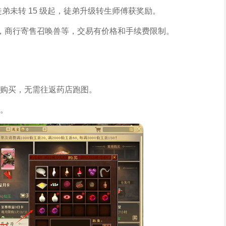
，徒弟未转 15 级起，徒弟升级转生师傅获奖励。
，商行寄售召唤兽等，交易有价格和手续费限制。
购买，无需往返药店跑图。
。