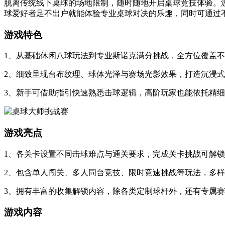
脱离传统线下桌球的场地限制，随时随地开启桌球竞技体验。
球爱好者足不出户就能体验专业桌球对决的乐趣，同时可通过
游戏特色
1、从基础休闲八球玩法到专业斯诺克满分挑战，全方位覆盖
2、细致呈现台布纹理、球体光泽与赛场光影效果，打造沉浸
3、新手可借助指引快速熟悉击球逻辑，高阶玩家也能依托精
游戏亮点
1、各关卡设置不同击球难点与通关要求，完成关卡挑战可解
2、包含单人闯关、多人同台竞技、限时竞速挑战等玩法，多
3、拥有丰富的收集解锁内容，除各类定制球杆外，还有专属
游戏内容