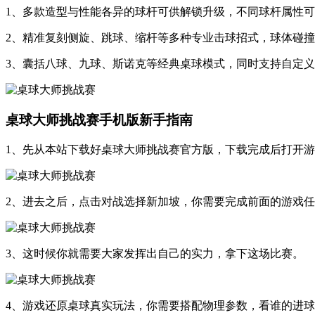
1、多款造型与性能各异的球杆可供解锁升级，不同球杆属性
2、精准复刻侧旋、跳球、缩杆等多种专业击球招式，球体碰
3、囊括八球、九球、斯诺克等经典桌球模式，同时支持自定
桌球大师挑战赛手机版新手指南
1、先从本站下载好桌球大师挑战赛官方版，下载完成后打开
2、进去之后，点击对战选择新加坡，你需要完成前面的游戏
3、这时候你就需要大家发挥出自己的实力，拿下这场比赛。
4、游戏还原桌球真实玩法，你需要搭配物理参数，看谁的进