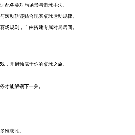
可适配各类对局场景与击球手法。
撞与滚动轨迹贴合现实桌球运动规律。
义赛场规则，自由搭建专属对局房间。
游戏，开启独属于你的桌球之旅。
任务才能解锁下一关。
球多谁获胜。