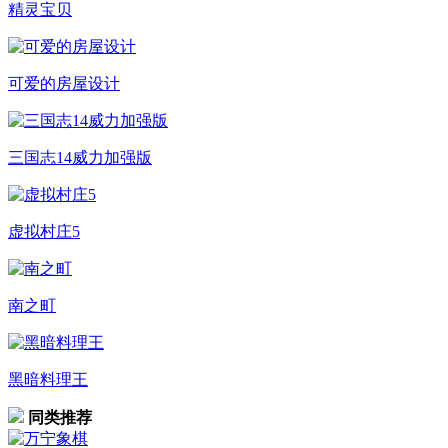
精灵宝贝
可爱的房屋设计
三国志14威力加强版
虚拟村庄5
南之町
黑暗料理王
同类推荐