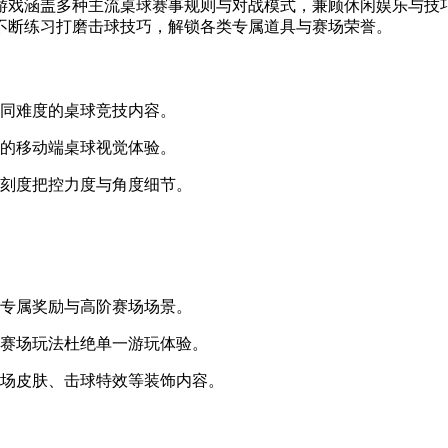
游戏涵盖多种主流桌球赛事规则与对战模式，兼顾休闲娱乐与技
不断练习打磨击球技巧，解锁各类专属道具与赛场荣誉。
不同难度的桌球竞技内容。
式的移动端桌球视觉体验。
细刻度把控力度与角度细节。
锁专属奖励与高阶赛场场景。
样赛场玩法杜绝单一游玩体验。
赛场皮肤、击球特效等装饰内容。