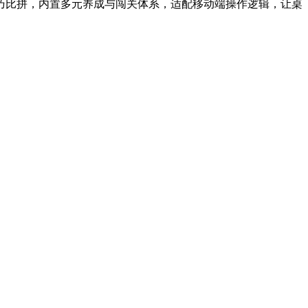
巧比拼，内置多元养成与闯关体系，适配移动端操作逻辑，让桌