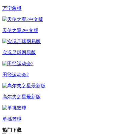
万宁象棋
天使之翼2中文版
实况足球网易版
田径运动会2
高尔夫之星最新版
单挑篮球
热门下载