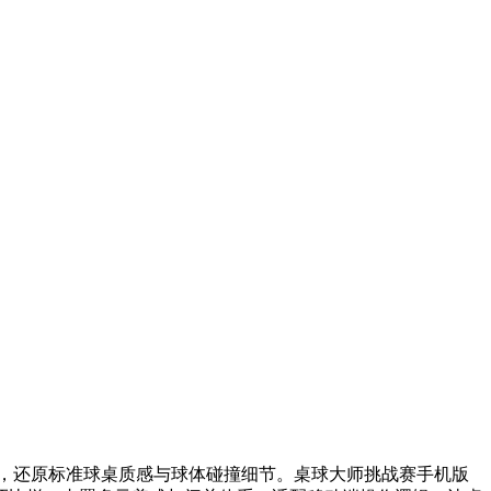
，还原标准球桌质感与球体碰撞细节。桌球大师挑战赛手机版