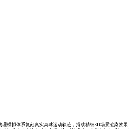
物理模拟体系复刻真实桌球运动轨迹，搭载精细3D场景渲染效果