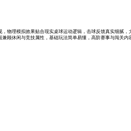
现，物理模拟效果贴合现实桌球运动逻辑，击球反馈真实细腻，
面兼顾休闲与竞技属性，基础玩法简单易懂，高阶赛事与闯关内