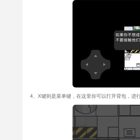
4、X键则是菜单键，在这里你可以打开背包，进