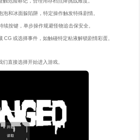
避触危险标记，合理用存档点降挑战难度。
胶泡泡和冰面躲陷阱，特定操作触发特殊剧情。
区避持续按键，单步操作规避怪物追击保安全。
 CG 或选择事件，如触碰特定粘液解锁剧情彩蛋。
我们直接选择开始进入游戏。