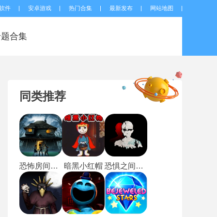
软件
安卓游戏
热门合集
最新发布
网站地图
专题合集
同类推荐
恐怖房间逃脱
暗黑小红帽
恐惧之间手游