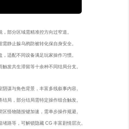
脱，部分区域需精准控方向过窄道。
馆需静止躲乌鸦防被转化保自身安全。
盘，适配不同设备满足玩家操作习惯。
而触发共生滞留等十余种不同结局分支。
室阴谋与角色背景，丰富多线叙事内容。
终结局，部分结局需特定操作组合触发。
胶区怪物随按键加速，需单步操作规避。
堵路等，可解锁隐藏 CG 丰富剧情层次。