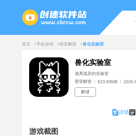
首页
手机游戏
密室解密
兽化实验室
兽化实验室
逃离诡异的实验室
密室解密
623.60MB
2026-
解谜
详情
游戏截图