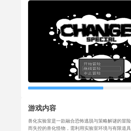
游戏内容
兽化实验室是一款融合恐怖逃脱与策略解谜的冒险
而失控的兽化怪物，需利用实验室环境与有限道具