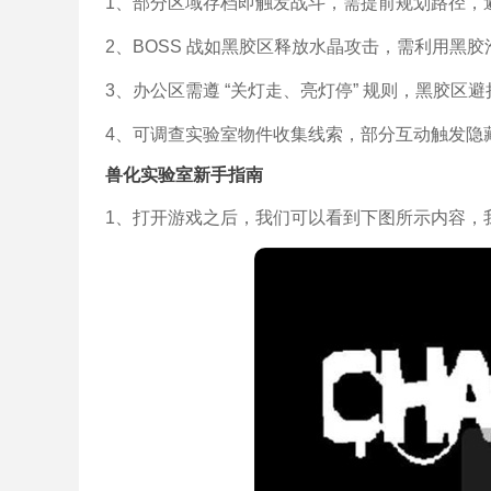
1、部分区域存档即触发战斗，需提前规划路径，
2、BOSS 战如黑胶区释放水晶攻击，需利用黑
3、办公区需遵 “关灯走、亮灯停” 规则，黑胶
4、可调查实验室物件收集线索，部分互动触发隐藏
兽化实验室新手指南
1、打开游戏之后，我们可以看到下图所示内容，