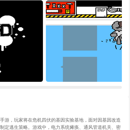
手游，玩家将在危机四伏的基因实验基地，面对因基因改造
制定逃生策略。游戏中，电力系统瘫痪、通风管道机关、密