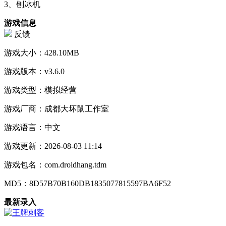
3、刨冰机
游戏信息
反馈
游戏大小：
428.10MB
游戏版本：
v3.6.0
游戏类型：
模拟经营
游戏厂商：
成都大坏鼠工作室
游戏语言：
中文
游戏更新：
2026-08-03 11:14
游戏包名：
com.droidhang.tdm
MD5：
8D57B70B160DB1835077815597BA6F52
最新录入