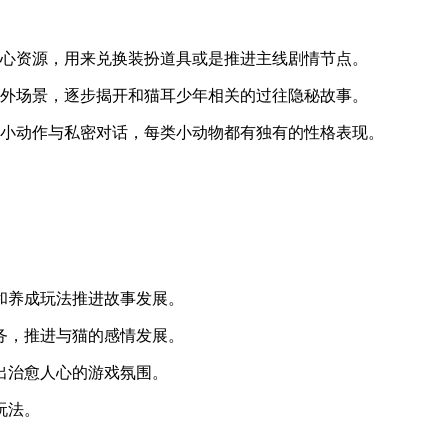
爱心资源，用来兑换装扮道具或是推进主线剧情节点。
野外场景，逐步揭开和猫耳少年相关的过往隐秘故事。
属小动作与私密对话，每类小动物都有独有的性格表现。
和养成玩法推进故事发展。
务，推进与猫的感情发展。
出治愈人心的游戏氛围。
玩法。