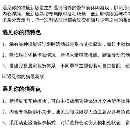
遇见你的猫最新版是主打温情陪伴的慢节奏休闲游戏，以流浪
内心浮躁。最新版新增专属限时活动场景、全新剧情段落与稀
多条分支走向，每一次对话抉择都会改变和猫耳少年之间的相
遇见你的猫特色
1、稀有品种仅能通过限时活动或是集市兑换获取，每只小动
2、降低界面切换卡顿情况，新增大量猫咪撒娇、蹭靠等动态
3、搭建完整居家装扮体系，不同季节主题套装可自由搭配，
遇见你的猫亮点
1、新增集市互通板块，可自主摆放闲置装饰道具交换所需物
2、内含专属解谜小关卡，通关后领取限定人鱼主题家具与角
3、采用动态漫画叙事模式，对话选择会改变人物相处状态，