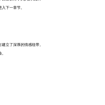
进入下一章节。
方建立了深厚的情感纽带。
验。