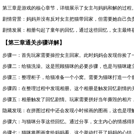
第三章是游戏的核心章节，详细展示了女主与妈妈和解的过程
剧情背景：妈妈并没有反对女主把猫带回家，但需要她自己负
剧情发展：相册勾起了童年的回忆，通过这些回忆，女主最终
【第三章通关步骤详解】
步骤一：首先玩家需要操控女主回家。此时妈妈会发现你捡了
步骤二：给猫洗澡。这是照顾猫咪的必要步骤，也是与猫咪建
步骤三：整理柜子，给猫准备一个小窝。需要为猫咪打造一个
步骤四：在整理过程中发现相册。这个相册是触发回忆剧情的
步骤五：相册触发了回忆剧情。玩家需要拼好当年撕毁的相片
隐藏发现：在拼图过程中还会发现小时候画的图画，这也是理
步骤六：与猫咪分享这些回忆。通过分享，女主内心的情感得
步骤七：猫咪将图画拿给妈妈看。这个举动打开了妈妈的心结