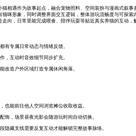
小猫相遇作为故事起点，融合宠物照料、空间装扮与漫画式叙事
有猫咪形象，同时调整界面交互逻辑，整体游玩流畅度与可探索
处走向，日常里能完成喂食、陪伴玩耍等贴近真实养猫的互动，
物都有专属日常动态与情绪反馈。
动作，互动时音效细节同步扩充。
还能改造户外区域打造专属休闲角落。
件，也能前往他人空间浏览摊位收取收益。
色配饰，场景昼夜光影会随游玩时间自动切换。
多段隐藏支线需要反复互动才能解锁完整故事脉络。