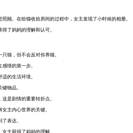
。
责照顾。在给猫收拾房间的过程中，女主发现了小时候的相册。
获得了妈妈的理解和认可。
一只猫，但不会反对你养猫。
立感情的第一步。
舒适的生活环境。
关键物品。
，这是剧情的重要转折点。
解女主内心世界的关键。
到了表达。
，女主获得了妈妈的理解。