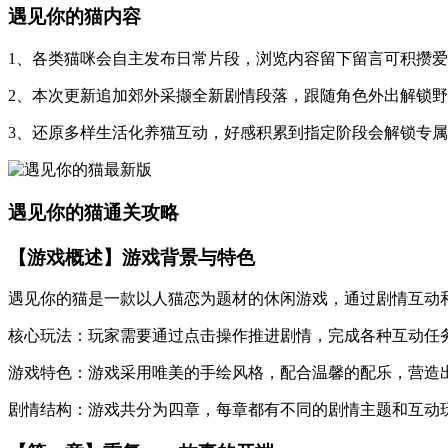
遇见你的猫内容
1、各类猫咪会自主发布日常片段，浏览内容留下留言可积攒
2、本次更新追加郊外采撷全新剧情段落，跟随角色外出解锁
3、还原多样生活化养猫互动，好感积累到指定阶段会解锁专
遇见你的猫通关攻略
【游戏概述】游戏背景与特色
遇见你的猫是一款以人猫恋为题材的休闲游戏，通过剧情互动
核心玩法：玩家需要通过点击操作推进剧情，完成各种互动任
游戏特色：游戏采用唯美的手绘风格，配合温馨的配乐，营造
剧情结构：游戏共分为四章，每章都有不同的剧情主题和互动