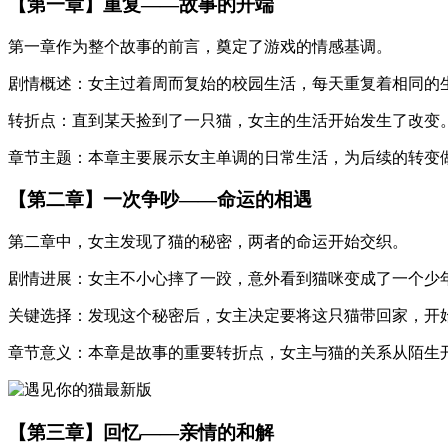
【第一章】重复——故事的开端
第一章作为整个故事的前言，奠定了游戏的情感基调。
剧情概述：女主过着周而复始的校园生活，每天重复着相同的
转折点：直到某天捡到了一只猫，女主的生活开始发生了改变
章节主题：本章主要展示女主单调的日常生活，为后续的转变
【第二章】一次争吵——命运的相遇
第二章中，女主发现了猫的秘密，两者的命运开始交织。
剧情进展：女主不小心摔了一跤，意外看到猫咪变成了一个少
关键选择：发现这个秘密后，女主决定要将这只猫带回家，开
章节意义：本章是故事的重要转折点，女主与猫的关系从陌生
【第三章】回忆——亲情的和解