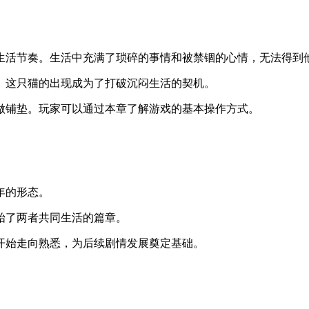
生活节奏。生活中充满了琐碎的事情和被禁锢的心情，无法得到
。这只猫的出现成为了打破沉闷生活的契机。
做铺垫。玩家可以通过本章了解游戏的基本操作方式。
年的形态。
始了两者共同生活的篇章。
开始走向熟悉，为后续剧情发展奠定基础。