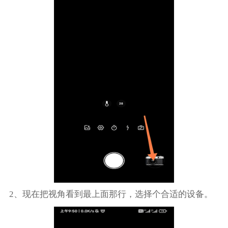
2、现在把视角看到最上面那行，选择个合适的设备。