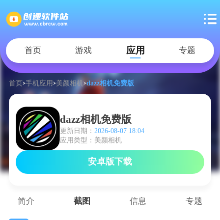
应用
首页
游戏
专题
首页
手机应用
美颜相机
dazz相机免费版
dazz相机免费版
更新日期：
2026-08-07 18:04
应用类型：美颜相机
安卓版下载
简介
截图
信息
专题