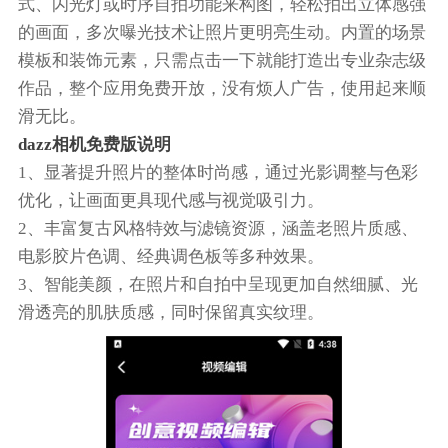
式、闪光灯或时序自拍功能来构图，轻松拍出立体感强
的画面，多次曝光技术让照片更明亮生动。内置的场景
模板和装饰元素，只需点击一下就能打造出专业杂志级
作品，整个应用免费开放，没有烦人广告，使用起来顺
滑无比。
dazz相机免费版说明
1、显著提升照片的整体时尚感，通过光影调整与色彩
优化，让画面更具现代感与视觉吸引力。
2、丰富复古风格特效与滤镜资源，涵盖老照片质感、
电影胶片色调、经典调色板等多种效果。
3、智能美颜，在照片和自拍中呈现更加自然细腻、光
滑透亮的肌肤质感，同时保留真实纹理。