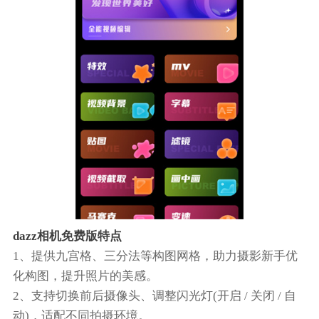
dazz相机免费版特点
1、提供九宫格、三分法等构图网格，助力摄影新手优
化构图，提升照片的美感。
2、支持切换前后摄像头、调整闪光灯(开启 / 关闭 / 自
动)，适配不同拍摄环境。