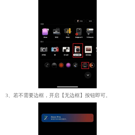
3、若不需要边框，开启【无边框】按钮即可。