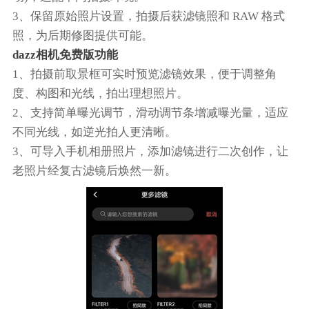
3、保留原始照片设置，拍摄后获滤镜照和 RAW 格式
照，为后期修图提供可能。
dazz相机免费版功能
1、拍摄前取景框可实时预览滤镜效果，便于调整角
度、构图和光线，拍出理想照片。
2、支持简单曝光调节，滑动调节条增减曝光量，适应
不同光线，如逆光拍人更清晰。
3、可导入手机相册照片，添加滤镜进行二次创作，让
老照片经复古滤镜后焕然一新。