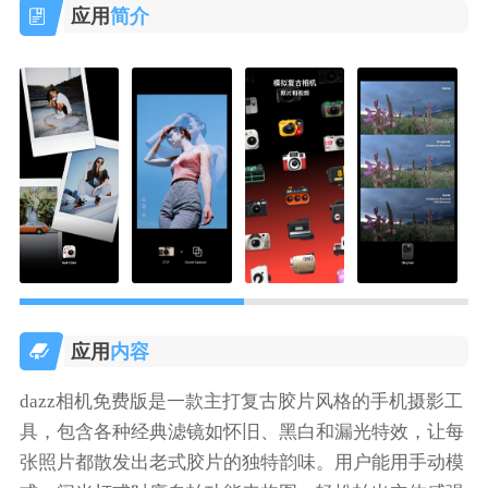
应用
简介
应用
内容
dazz相机免费版是一款主打复古胶片风格的手机摄影工
具，包含各种经典滤镜如怀旧、黑白和漏光特效，让每
张照片都散发出老式胶片的独特韵味。用户能用手动模