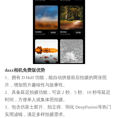
dazz相机免费版优势
1、拥有 D Half 功能，能自动拼接前后拍摄的两张照
片，增加照片趣味性与故事性。
2、具备延迟拍摄功能，可设 2 秒、5 秒、10 秒等延迟
时间，方便单人或集体照拍摄。
3、包含仿富士胶片、拍立得、弱化 DeepFusion等热门
实用滤镜，满足多样拍摄需求。