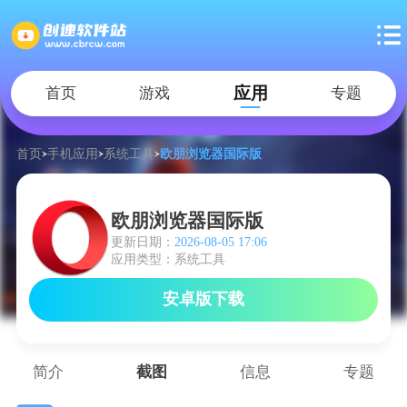
应用
首页
游戏
专题
首页
手机应用
系统工具
欧朋浏览器国际版
欧朋浏览器国际版
更新日期：
2026-08-05 17:06
应用类型：系统工具
安卓版下载
简介
截图
信息
专题