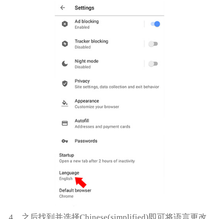
4、之后找到并选择Chinese(simplified)即可将语言更改