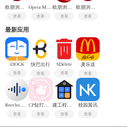
欧朋浏览器谷歌版
Opera Mini安卓版
欧朋浏览器国际版
欧朋浏览器手机版
查看
查看
查看
查看
最新应用
iDOCK
SDelete
快巴出行
麦乐送
查看
查看
查看
查看
Reecho睿声最新版
CP短打生成器
建工程计算器
校园翼讯
查看
查看
查看
查看