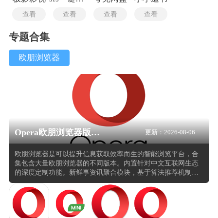
查看
查看
查看
查看
专题合集
欧朋浏览器
Opera欧朋浏览器版本合集
更新：2026-08-06
欧朋浏览器是可以提升信息获取效率而生的智能浏览平台，合
集包含大量欧朋浏览器的不同版本。内置针对中文互联网生态
的深度定制功能。新鲜事资讯聚合模块，基于算法推荐机制将
社会热点、科技动态、娱乐资讯等内容进行智能分类呈现，无
需跳转多个应用即可掌握全网动态。社交整合方面，该浏览器
深度嵌入微博组件，支持实时更新推送、一键发布、转发评论
等完整社交链路操作，将浏览与社交行为无缝衔接。