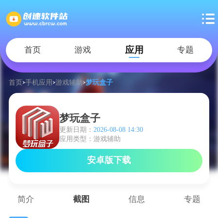
应用
首页
游戏
专题
首页
手机应用
游戏辅助
梦玩盒子
梦玩盒子
更新日期：
2026-08-08 14:30
应用类型：游戏辅助
安卓版下载
简介
截图
信息
专题