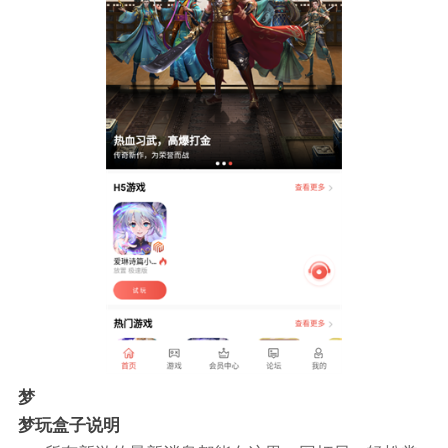
梦
梦玩盒子说明