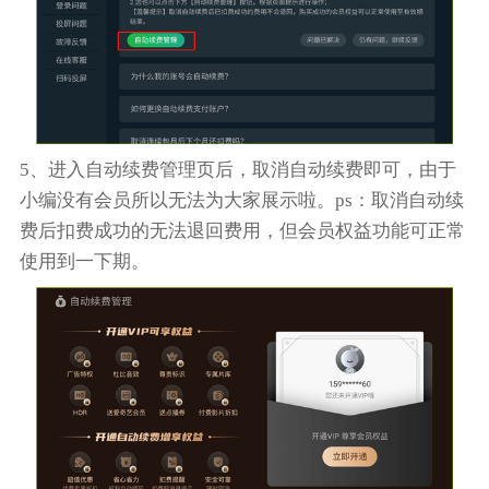
5、进入自动续费管理页后，取消自动续费即可，由于
小编没有会员所以无法为大家展示啦。ps：取消自动续
费后扣费成功的无法退回费用，但会员权益功能可正常
使用到一下期。