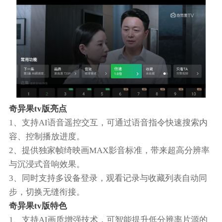
奇异果tv版亮点
1、支持AI语音遥控交互，可通过语音指令快速搜索内
容、控制播放进度。
2、提供独家帧绮映画MAX影音标准，带来超高分辨率
与沉浸式音响效果。
3、同时支持多设备登录，观看记录与收藏列表自动同
步，切换无缝衔接。
奇异果tv版特色
1、支持AI画质增强技术，可智能提升低分辨率片源的