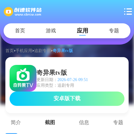
应用
首页
游戏
专题
首页
手机应用
追剧专用
奇异果tv版
奇异果tv版
更新日期：
2026-07-26 09:51
应用类型：追剧专用
安卓版下载
简介
截图
信息
专题