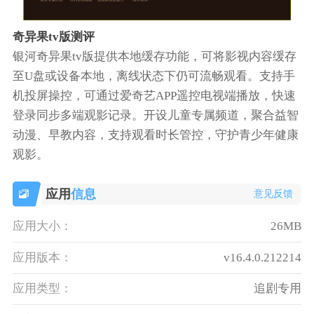
奇异果tv版测评
银河奇异果tv版提供本地缓存功能，可将影视内容缓存
至U盘或设备本地，离线状态下仍可流畅观看。支持手
机投屏操控，可通过爱奇艺APP遥控电视端播放，快速
登录同步多端观影记录。开设儿童专属频道，聚合益智
动漫、早教内容，支持观看时长管控，守护青少年健康
观影。
应用
信息
意见反馈
应用大小：
26MB
应用版本：
v16.4.0.212214
应用类型：
追剧专用