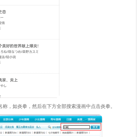
名称，如炎拳，然后在下方全部搜索漫画中点击炎拳。