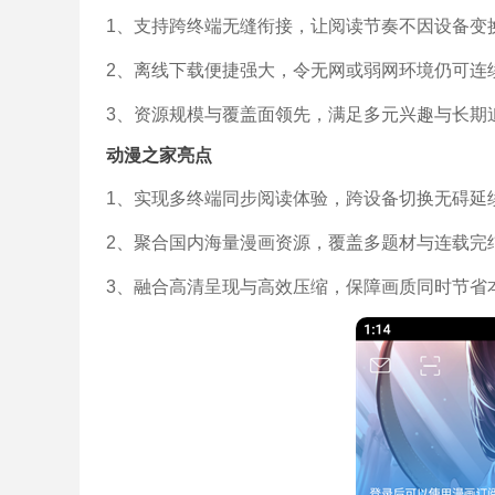
1、支持跨终端无缝衔接，让阅读节奏不因设备变
2、离线下载便捷强大，令无网或弱网环境仍可连
3、资源规模与覆盖面领先，满足多元兴趣与长期
动漫之家亮点
1、实现多终端同步阅读体验，跨设备切换无碍延
2、聚合国内海量漫画资源，覆盖多题材与连载完
3、融合高清呈现与高效压缩，保障画质同时节省