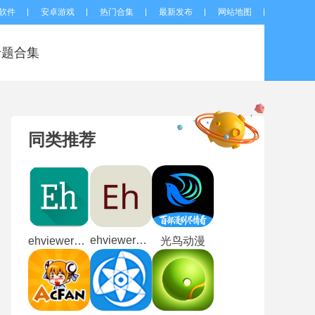
软件
安卓游戏
热门合集
最新发布
网站地图
专题合集
同类推荐
ehviewer1.7.3
ehviewer2026最新版本
光鸟动漫