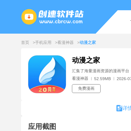
首页
手机应用
看漫神器
动漫之家
动漫之家
汇集了海量漫画资源的漫画平台
看漫神器
52.59MB
2026-0
免费漫画
详
应用截图