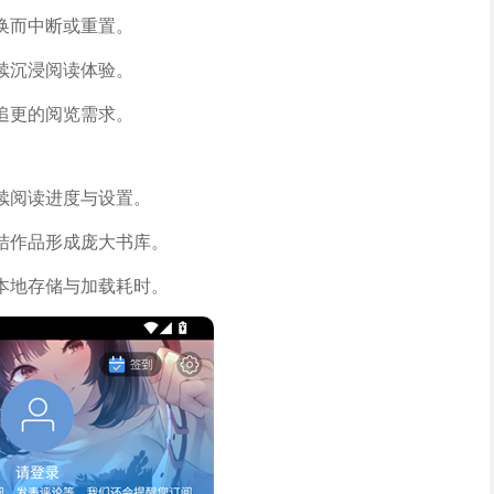
换而中断或重置。
续沉浸阅读体验。
追更的阅览需求。
续阅读进度与设置。
结作品形成庞大书库。
本地存储与加载耗时。