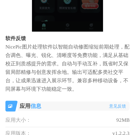
软件反馈
NicePic图片处理软件以智能自动修图缩短前期处理，配
合调色、曝光、锐化、清晰度等免费功能，满足从基础
校正到质感提升的需求。自动与手动互补，既省时又保
留局部精修与创意发挥余地。输出可适配多类社交平
台，让成果迅速进入展示环节。兼容多种移动设备，不
同屏幕与环境下功能稳定一致。
应用
信息
意见反馈
应用大小：
92MB
应用版本：
v1.2.2.3