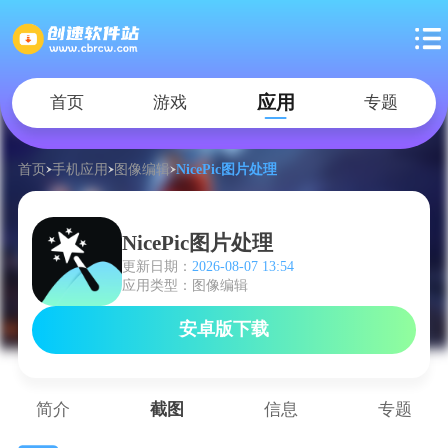
应用
首页
游戏
专题
首页
手机应用
图像编辑
NicePic图片处理
NicePic图片处理
更新日期：
2026-08-07 13:54
应用类型：图像编辑
安卓版下载
简介
截图
信息
专题