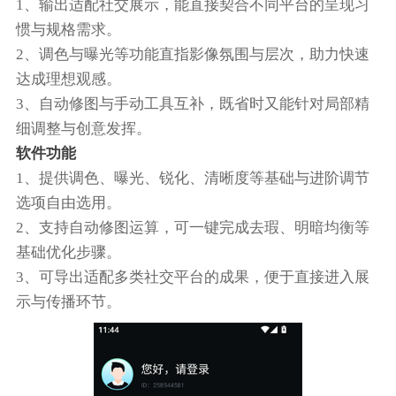
1、输出适配社交展示，能直接契合不同平台的呈现习
惯与规格需求。
2、调色与曝光等功能直指影像氛围与层次，助力快速
达成理想观感。
3、自动修图与手动工具互补，既省时又能针对局部精
细调整与创意发挥。
软件功能
1、提供调色、曝光、锐化、清晰度等基础与进阶调节
选项自由选用。
2、支持自动修图运算，可一键完成去瑕、明暗均衡等
基础优化步骤。
3、可导出适配多类社交平台的成果，便于直接进入展
示与传播环节。