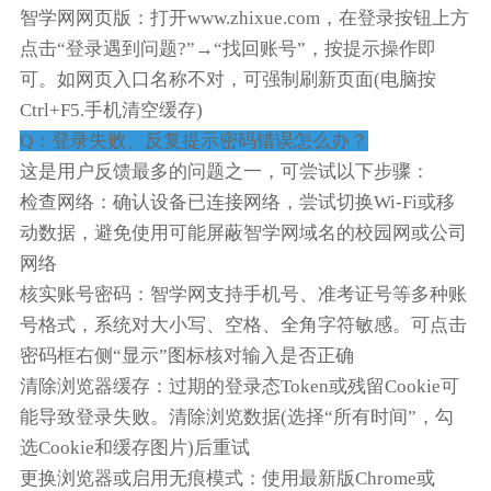
智学网网页版：打开www.zhixue.com，在登录按钮上方
点击“登录遇到问题?”→“找回账号”，按提示操作即
可。如网页入口名称不对，可强制刷新页面(电脑按
Ctrl+F5.手机清空缓存)
Q：登录失败、反复提示密码错误怎么办？
这是用户反馈最多的问题之一，可尝试以下步骤：
检查网络：确认设备已连接网络，尝试切换Wi-Fi或移
动数据，避免使用可能屏蔽智学网域名的校园网或公司
网络
核实账号密码：智学网支持手机号、准考证号等多种账
号格式，系统对大小写、空格、全角字符敏感。可点击
密码框右侧“显示”图标核对输入是否正确
清除浏览器缓存：过期的登录态Token或残留Cookie可
能导致登录失败。清除浏览数据(选择“所有时间”，勾
选Cookie和缓存图片)后重试
更换浏览器或启用无痕模式：使用最新版Chrome或