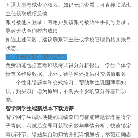
开通大型考试查分权限。如仍无法查看，可直接联系班
主任获取成绩反馈
账号被他人登录：有用户反馈账号被陌生手机号登录，
导致无法查询校内成绩
如遇上述问题，建议联系班主任或学校管理员核实账号
状态。
Q：家长能看到哪些信息？
免费功能包括查看班级考试得分分析报告、学生个体学
情等多维度数据。此外，智学网还提供付费增值服务
——个性化错题本和变式练习，帮助学生巩固薄弱知
识，购买以自愿为原则，不购买不影响查分等基础功
能。
智学网学生端新版本下载测评
智学网学生端以便捷的成绩查询与智能错题管理赢得学
子青睐，考试后立即可获取分数与学情分析，快速锁定
薄弱环节。错题集自动归纳并配详细解析，示范正确思