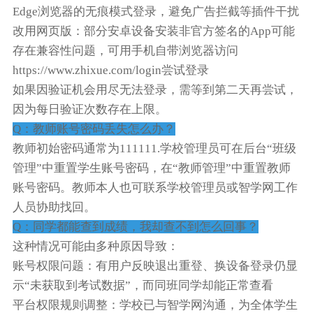
Edge浏览器的无痕模式登录，避免广告拦截等插件干扰
改用网页版：部分安卓设备安装非官方签名的App可能
存在兼容性问题，可用手机自带浏览器访问
https://www.zhixue.com/login尝试登录
如果因验证机会用尽无法登录，需等到第二天再尝试，
因为每日验证次数存在上限。
Q：教师账号密码丢失怎么办？
教师初始密码通常为111111.学校管理员可在后台“班级
管理”中重置学生账号密码，在“教师管理”中重置教师
账号密码。教师本人也可联系学校管理员或智学网工作
人员协助找回。
Q：同学都能查到成绩，我却查不到怎么回事？
这种情况可能由多种原因导致：
账号权限问题：有用户反映退出重登、换设备登录仍显
示“未获取到考试数据”，而同班同学却能正常查看
平台权限规则调整：学校已与智学网沟通，为全体学生