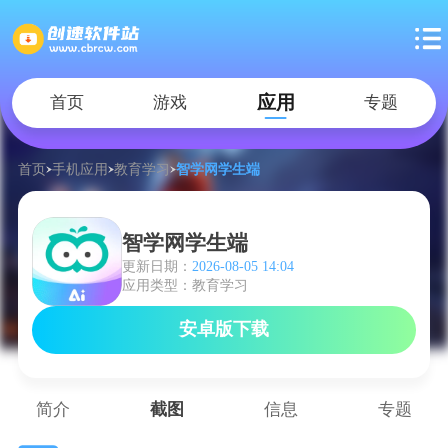
应用
首页
游戏
专题
首页
手机应用
教育学习
智学网学生端
智学网学生端
更新日期：
2026-08-05 14:04
应用类型：教育学习
安卓版下载
简介
截图
信息
专题