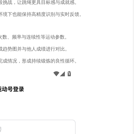
段挑战，让跳绳更具目标感与成就感。
环境下也能保持高精度识别与实时反馈。
示次数、频率与连续性等运动参数。
成趋势图并与他人成绩进行对比。
完成情况，形成持续锻炼的良性循环。