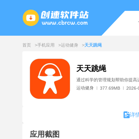
首页
手机应用
运动健身
天天跳绳
天天跳绳
通过科学的管理规划帮助你提高
运动健身
377.69MB
2026-
详
应用截图