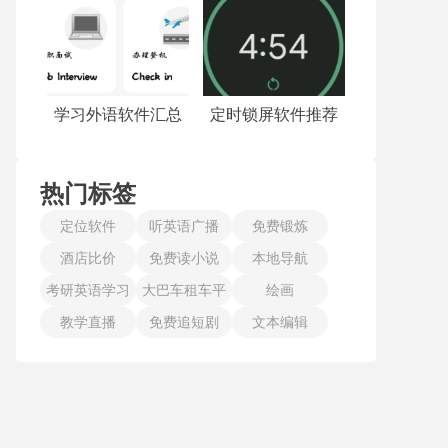
学习外语软件汇总
定时锁屏软件推荐
热门标签
定位软件
听英语广播
免费锻炼
酒店比价
免费读小说
本地导航
考研英语学习
大巴车租车平
绘画
教学直播
免费追短剧
台
文本编辑