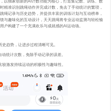
，以独家创新的AI计数功能为核心，打造集记数、训练、数
时精准识别跳绳动作并完成计数，免去了手动统计的繁琐，
跳绳记录与历史趋势，并提供丰富的训练计划与互动榜单，
馈与趣味化的互动设计，天天跳绳将专业运动监测与轻松愉
用户构建了一个充满欢乐与成就感的AI运动场。
历史趋势，让进步过程清晰可见。
并自动统计次数，免除手动记录的误差。
比较激发持续运动的积极性与趣味性。