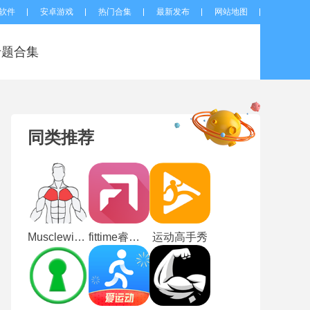
软件
安卓游戏
热门合集
最新发布
网站地图
专题合集
同类推荐
Musclewiki中文版
fittime睿健时代
运动高手秀