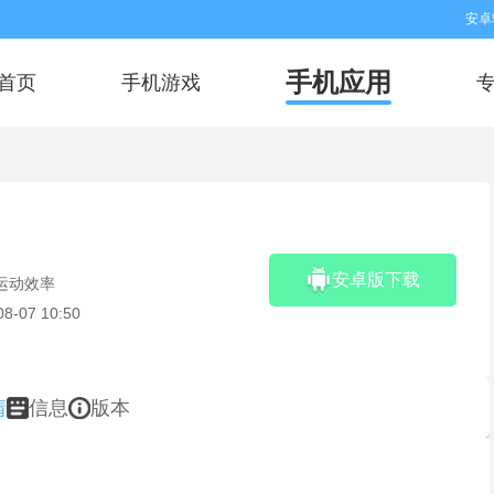
安卓
手机应用
首页
手机游戏
安卓版下载
运动效率
08-07 10:50
情
信息
版本