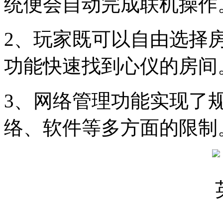
统便会自动完成联机操作
2、玩家既可以自由选择
功能快速找到心仪的房间
3、网络管理功能实现了
络、软件等多方面的限制