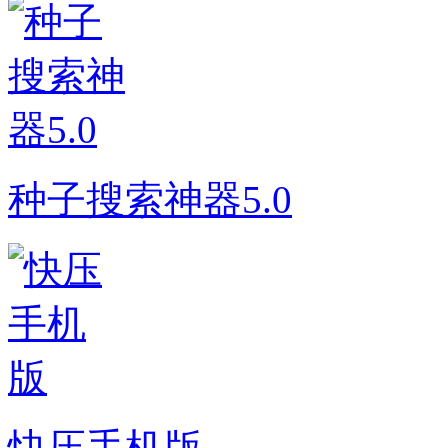
种子搜索神器5.0
快压手机版