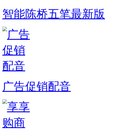
智能陈桥五笔最新版
广告促销配音