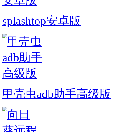
splashtop安卓版
甲壳虫adb助手高级版