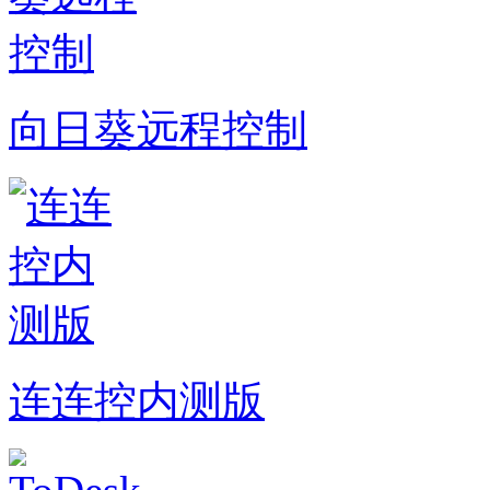
向日葵远程控制
连连控内测版