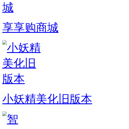
享享购商城
小妖精美化旧版本