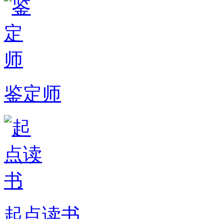
鉴定师
起点读书