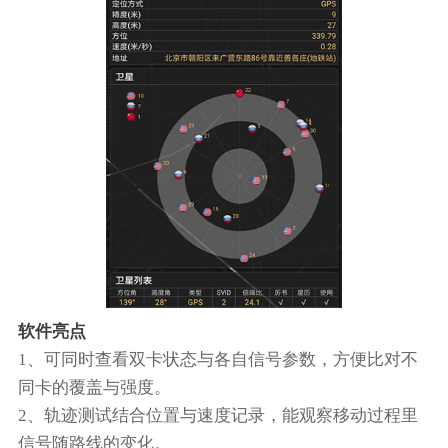
软件亮点
1、可同时查看双卡状态与各自信号参数，方便比对不
同卡的覆盖与强度。
2、轨迹测试结合位置与速度记录，能观察移动过程里
信号随路线的变化。