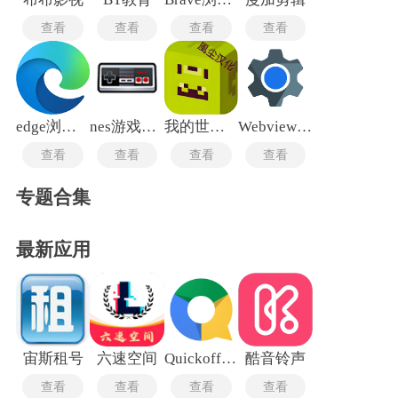
查看
查看
查看
查看
edge浏览器手机版
nes游戏中心
我的世界皮肤编辑器手机版
Webview最新版
查看
查看
查看
查看
专题合集
最新应用
宙斯租号
六速空间
Quickoffice Pro最新版
酷音铃声
查看
查看
查看
查看