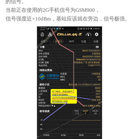
的信号。
当前正在使用的2G手机信号为GSM900，
信号强度近+10dBm，基站应该就在旁边，信号极强。