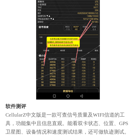
软件测评
CellularZ中文版是一款可查信号质量及WIFI信道的工
具，功能集中且信息直观。能看双卡状态、位置、GPS
卫星图、设备情况和速度测试结果，还可做轨迹测试。