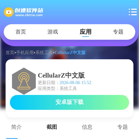
应用
首页
游戏
专题
首页
手机应用
系统工具
CellularZ中文版
CellularZ中文版
更新日期：
2026-08-06 15:52
应用类型：系统工具
安卓版下载
简介
截图
信息
专题