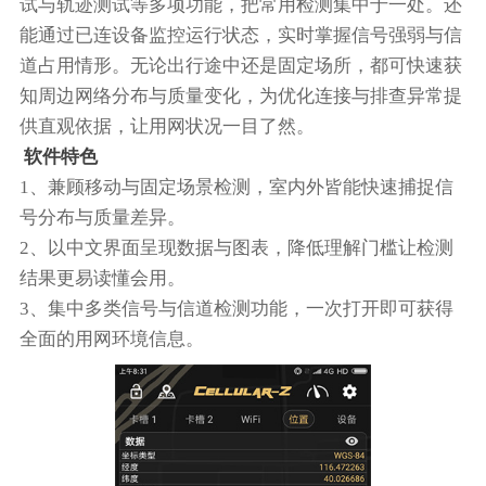
试与轨迹测试等多项功能，把常用检测集中于一处。还
能通过已连设备监控运行状态，实时掌握信号强弱与信
道占用情形。无论出行途中还是固定场所，都可快速获
知周边网络分布与质量变化，为优化连接与排查异常提
供直观依据，让用网状况一目了然。
软件特色
1、兼顾移动与固定场景检测，室内外皆能快速捕捉信
号分布与质量差异。
2、以中文界面呈现数据与图表，降低理解门槛让检测
结果更易读懂会用。
3、集中多类信号与信道检测功能，一次打开即可获得
全面的用网环境信息。