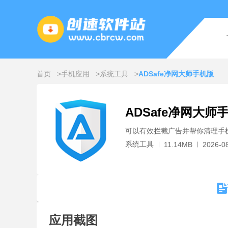
首页
手机应用
系统工具
ADSafe净网大师手机版
ADSafe净网大师
可以有效拦截广告并帮你清理手
系统工具
11.14MB
2026-08
应用截图