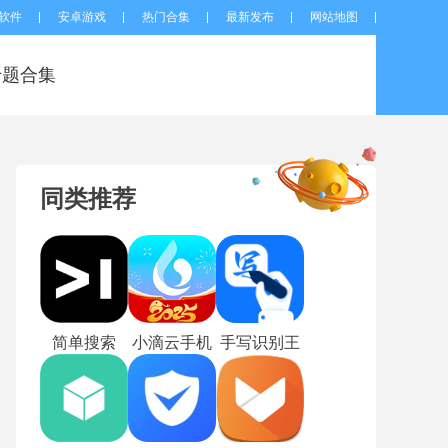
软件
安卓游戏
热门合集
最新发布
网站地图
专题合集
同类推荐
简单搜索
小滴云手机
手写识别王