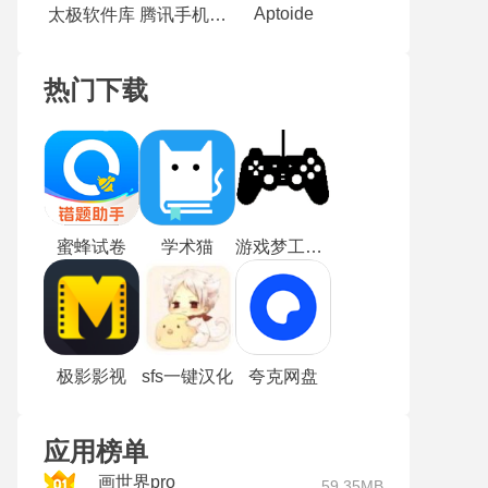
Aptoide
太极软件库
腾讯手机连接助手
热门下载
蜜蜂试卷
学术猫
游戏梦工厂mugen最新版
极影影视
sfs一键汉化
夸克网盘
应用榜单
画世界pro
59.35MB