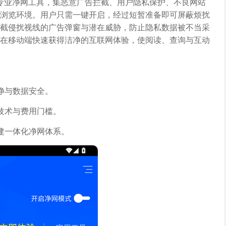
端专业净网工具，集恶意广告拦截、用户隐私保护、不良网站
浏览环境。用户只需一键开启，经过短暂准备即可屏蔽烦扰
截侵扰视线的广告弹窗与潜在威胁，防止隐私数据被不当采
在移动端快速获得洁净的互联网体验，使阅读、查询与互动
净与数据安全。
技术与费用门槛。
建一体化净网体系。