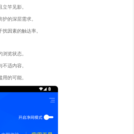
且立竿见影。
防护的深层需求。
干扰因素的触达率。
的浏览状态。
与不适内容。
滥用的可能。