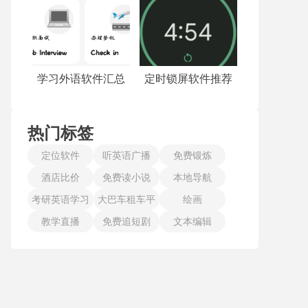
学习外语软件汇总
定时锁屏软件推荐
热门标签
定位软件
听英语广播
免费锻炼
酒店比价
免费读小说
本地导航
考研英语学习
大巴车租车平
绘画
教学直播
免费追短剧
台
文本编辑