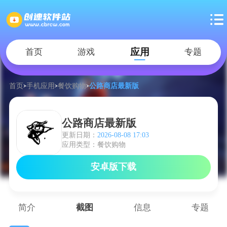
应用
首页
游戏
专题
首页
手机应用
餐饮购物
公路商店最新版
公路商店最新版
更新日期：
2026-08-08 17:03
应用类型：餐饮购物
安卓版下载
简介
截图
信息
专题