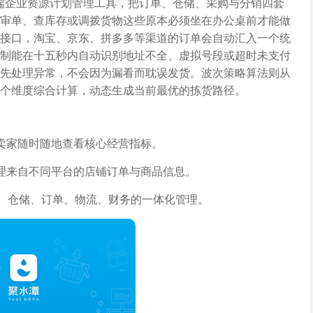
云端企业资源计划管理工具，把订单、仓储、采购与分销四套
审单、查库存或调拨货物这些原本必须坐在办公桌前才能做
接口，淘宝、京东、拼多多等渠道的订单会自动汇入一个统
制能在十五秒内自动识别地址不全、虚拟号段或超时未支付
先处理异常，不会因为漏看而耽误发货。波次策略算法则从
个维度综合计算，动态生成当前最优的拣货路径。
卖家随时随地查看核心经营指标。
理来自不同平台的店铺订单与商品信息。
购、仓储、订单、物流、财务的一体化管理。