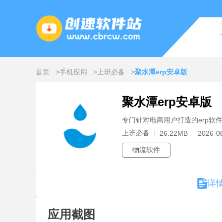
首页
手机应用
上班必备
聚水潭erp安卓版
聚水潭erp安卓版
专门针对电商用户打造的erp软
上班必备
26.22MB
2026-0
物流软件
详
应用截图