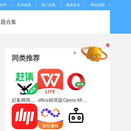
软件
安卓游戏
热门合集
最新发布
网站地图
专题合集
同类推荐
赶集网商家版
office精简版
Opera Mini安卓版