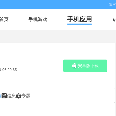
安卓
手机应用
首页
手机游戏
件
安卓版下载
8-06 20:35
情
信息
专题