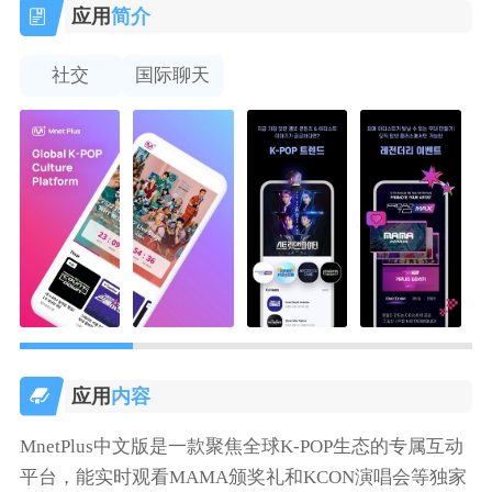
应用
简介
社交
国际聊天
应用
内容
MnetPlus中文版是一款聚焦全球K-POP生态的专属互动
平台，能实时观看MAMA颁奖礼和KCON演唱会等独家