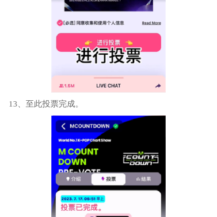
13、至此投票完成。