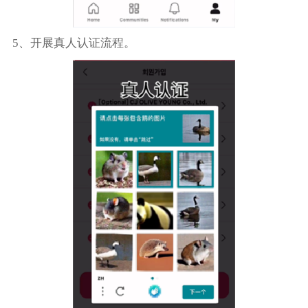
5、开展真人认证流程。