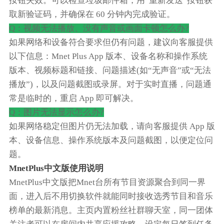
按钮失效。可以检查垃圾邮件箱，用“重新发送”按钮获
取新验证码，并确保在 60 分钟内完成验证。
Q：视频无法播放、没有声音或画面卡顿怎么办?
如果网络和设备符合要求但仍有问题，建议向客服提供
以下信息：Mnet Plus App 版本、设备名称和操作系统
版本、视频标题和链接、问题描述(如“无声音”或“无法
播放”)，以及问题截图或录屏。对于实时直播，问题通
常是临时的，重启 App 即可解决。
Q：图片无法显示怎么办?
如果网络稳定但图片仍无法加载，请向客服提供 App 版
本、设备信息、操作系统版本及问题截图，以便定位问
题。
MnetPlus中文版
使用说明
MnetPlus中文版把Mnet台所有节目资源聚合到同一界
面，进入后不用切换软件就能同时接收选秀节目和音乐
榜单的最新消息。主页内置粉丝社群聊天室，同一团体