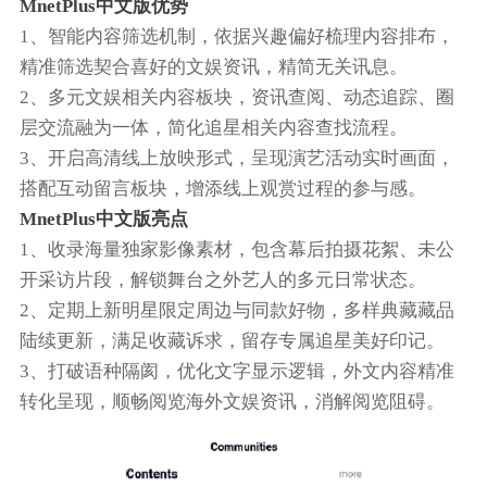
MnetPlus中文版优势
1、智能内容筛选机制，依据兴趣偏好梳理内容排布，
精准筛选契合喜好的文娱资讯，精简无关讯息。
2、多元文娱相关内容板块，资讯查阅、动态追踪、圈
层交流融为一体，简化追星相关内容查找流程。
3、开启高清线上放映形式，呈现演艺活动实时画面，
搭配互动留言板块，增添线上观赏过程的参与感。
MnetPlus中文版亮点
1、收录海量独家影像素材，包含幕后拍摄花絮、未公
开采访片段，解锁舞台之外艺人的多元日常状态。
2、定期上新明星限定周边与同款好物，多样典藏藏品
陆续更新，满足收藏诉求，留存专属追星美好印记。
3、打破语种隔阂，优化文字显示逻辑，外文内容精准
转化呈现，顺畅阅览海外文娱资讯，消解阅览阻碍。