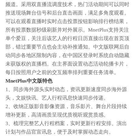
频道。采用双直播流调度技术，热门活动期间可以同时
推送现场舞台信号和后台直击画面，满足多角度观看。
可以在观看直播时实时点击投票按钮影响排行榜结果，
所有投票数据秒级刷新并对外展示。MnetPlus支持关注
单个爱豆，关注后该艺人的行程日历直接出现在首页顶
部，错过重要节点也会主动补推通知。中文版联网后自
动同步各地区限制内容，在中国区登录时系统自动隐藏
未获版权的直播档。在主界面设置动态活动轮播卡片，
每日按照用户之前的交互频率排列重要任务清单。
MnetPlus中文版特色
1、同步海外源头实时动态，资讯更新速度同步海外源
头，文娱快讯、艺人行程讯息快速同步传递。
2、收纳正版影音影像资源，音乐影片、舞台片段持续
增补更新，高清画质呈现优质视听观赏质感。
3、梳理完整艺人行程档案，实时更新行程安排、演出
计划与作品官宣讯息，便于及时掌握动态走向。