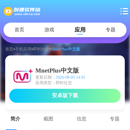
应用
首页
游戏
专题
首页
手机应用
即时社交
MnetPlus中文版
MnetPlus中文版
更新日期：
2026-08-05 14:01
应用类型：即时社交
安卓版下载
简介
截图
信息
专题