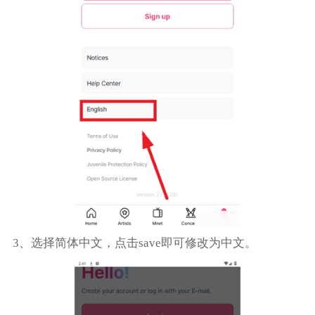
3、选择简体中文，点击save即可修改为中文。