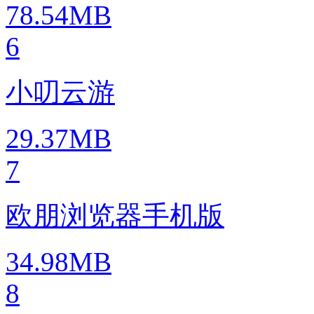
78.54MB
6
小叨云游
29.37MB
7
欧朋浏览器手机版
34.98MB
8