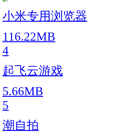
小米专用浏览器
116.22MB
4
起飞云游戏
5.66MB
5
潮自拍