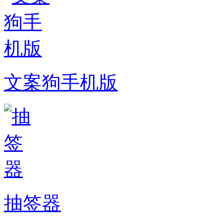
文案狗手机版
抽签器