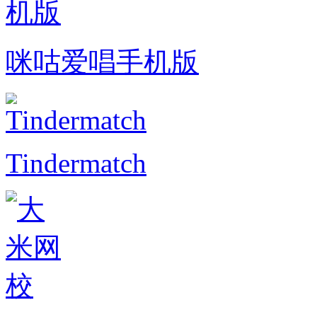
咪咕爱唱手机版
Tindermatch