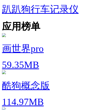
趴趴狗行车记录仪
应用榜单
画世界pro
59.35MB
酷狗概念版
114.97MB