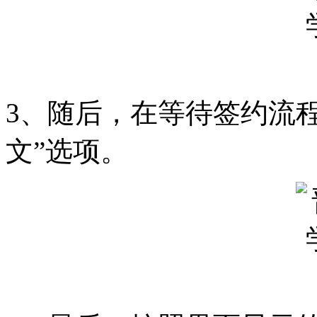
3、随后，在等待签约流
文”选项。