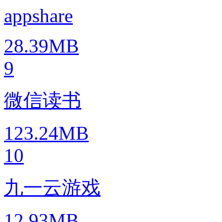
appshare
28.39MB
9
微信读书
123.24MB
10
九一云游戏
12.93MB