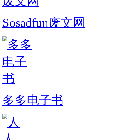
Sosadfun废文网
多多电子书