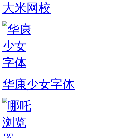
大米网校
华康少女字体