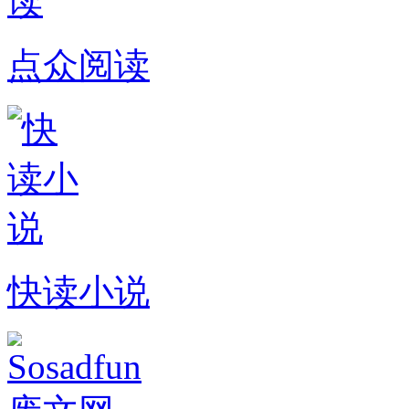
点众阅读
快读小说