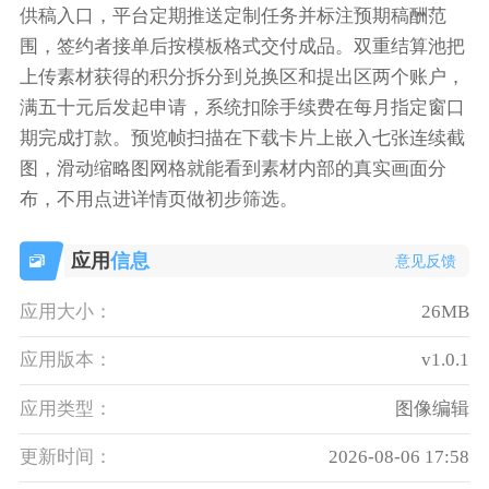
供稿入口，平台定期推送定制任务并标注预期稿酬范
围，签约者接单后按模板格式交付成品。双重结算池把
上传素材获得的积分拆分到兑换区和提出区两个账户，
满五十元后发起申请，系统扣除手续费在每月指定窗口
期完成打款。预览帧扫描在下载卡片上嵌入七张连续截
图，滑动缩略图网格就能看到素材内部的真实画面分
布，不用点进详情页做初步筛选。
应用
信息
意见反馈
应用大小：
26MB
应用版本：
v1.0.1
应用类型：
图像编辑
更新时间：
2026-08-06 17:58