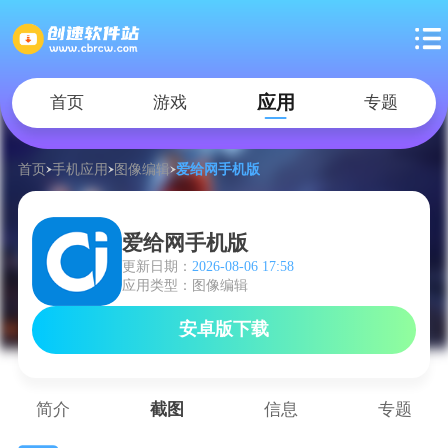
应用
首页
游戏
专题
首页
手机应用
图像编辑
爱给网手机版
爱给网手机版
更新日期：
2026-08-06 17:58
应用类型：图像编辑
安卓版下载
简介
截图
信息
专题