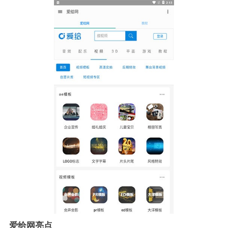
爱给网亮点