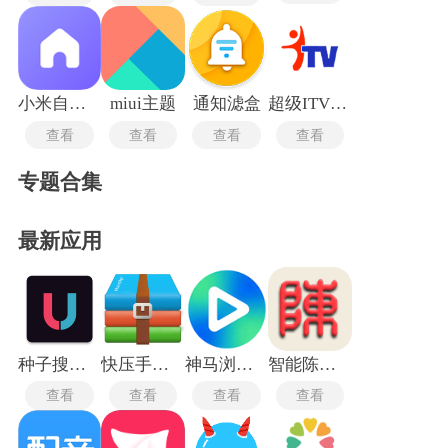
小米自由桌面稳定版
miui主题
通知滤盒
超级ITV最新版
查看
查看
查看
查看
专题合集
最新应用
种子搜索神器5.0
快压手机版
神马浏览器电视版
智能陈桥五笔最新版
查看
查看
查看
查看