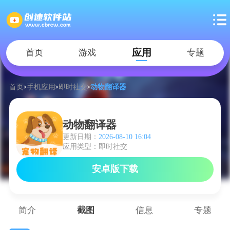
应用
首页
游戏
专题
首页
手机应用
即时社交
动物翻译器
动物翻译器
更新日期：
2026-08-10 16:04
应用类型：即时社交
安卓版下载
简介
截图
信息
专题