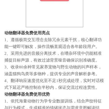
动物翻译器免费使用亮点
1、遵循极简交互理念去除冗余元素干扰，核心翻译功
能一键即可触发，操作流畅直观适合各年龄段用户。
2、采用先进的音频分离技术，在嘈杂环境中仍能精准
捕捉目标声源，有效过滤背景噪音确保识别准确度。
3、收录80余种常见家养宠物与野生动物的叫声样本，
涵盖猫狗鸟类等多物种，提供专业的声音解析参考。
4、翻译响应速度优化至不足1秒完成处理，实时对话模
式下延迟严格控制在半秒内，保证交流过程连贯性。
动物翻译器免费使用优势
1、依托海量动物行为学专业数据训练，结合声纹特征
与行为模式，生成精准的情绪状态与需求意图解读结