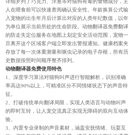
详细罗列了巧克力、洋葱等对猫狗有毒的食物成分，主
人在喂食前可以快速查阅确认安全性。年龄换算公式输
入宠物的出生年月后计算出对应的人类年纪数值，以年
为单位展示当前所处的生命阶段。动物翻译器免费翻译
的防走失定位服务在地图上划定安全活动范围，宠物一
旦离开这个区域客户端立即发出警报通知。健康档案夹
存放了每一次体重测量和驱虫记录的电子存根，所有历
史数据按照时间顺序整齐排列。
动物翻译器免费使用特色
1、深度学习算法对猫狗叫声进行智能解析，识别准确
率高达90%以上，可精准区分不同情绪状态下的声音特
征。
2、打破传统单向翻译局限，实现人类语言与动物叫声
的即时互转，让人宠交流真正实现无障碍的双向互动体
验。
3、内置专业录制的声音素材，涵盖安抚情绪、玩耍互