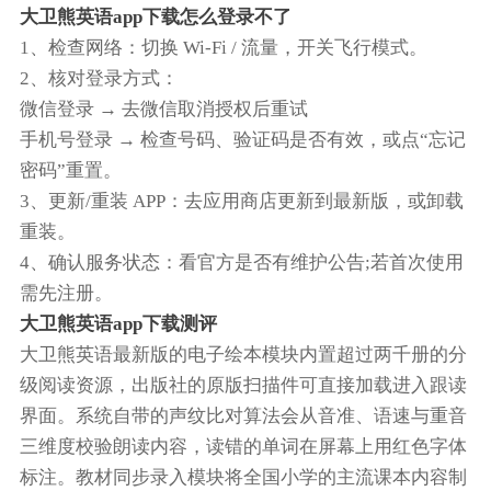
大卫熊英语app下载怎么登录不了
1、检查网络：切换 Wi-Fi / 流量，开关飞行模式。
2、核对登录方式：
微信登录 → 去微信取消授权后重试
手机号登录 → 检查号码、验证码是否有效，或点“忘记
密码”重置。
3、更新/重装 APP：去应用商店更新到最新版，或卸载
重装。
4、确认服务状态：看官方是否有维护公告;若首次使用
需先注册。
大卫熊英语app下载测评
大卫熊英语最新版的电子绘本模块内置超过两千册的分
级阅读资源，出版社的原版扫描件可直接加载进入跟读
界面。系统自带的声纹比对算法会从音准、语速与重音
三维度校验朗读内容，读错的单词在屏幕上用红色字体
标注。教材同步录入模块将全国小学的主流课本内容制