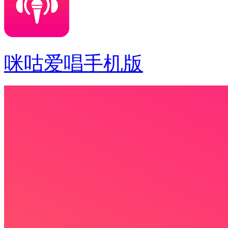
咪咕爱唱手机版