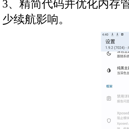
3、精简代码并优化内存
少续航影响。