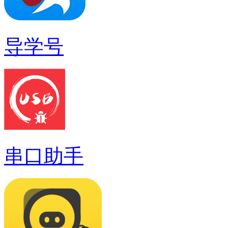
导学号
串口助手