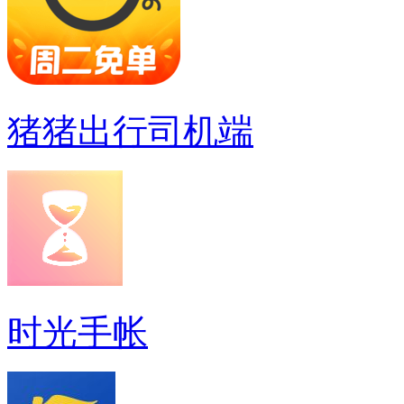
猪猪出行司机端
时光手帐