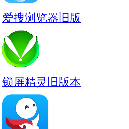
爱搜浏览器旧版
锁屏精灵旧版本