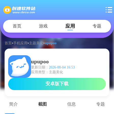
应用
首页
游戏
专题
首页
手机应用
主题美化
upupoo
upupoo
更新日期：
2026-08-04 16:53
应用类型：主题美化
安卓版下载
简介
截图
信息
专题