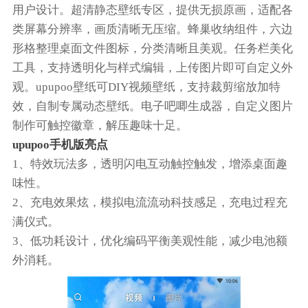
用户设计。超清静态壁纸专区，提供无损原画，适配各
类屏幕分辨率，画质清晰无压缩。蜂巢收纳组件，六边
形格整理桌面文件图标，分类清晰且美观。任务栏美化
工具，支持透明化与样式编辑，上传图片即可自定义外
观。upupoo壁纸可DIY视频壁纸，支持裁剪缩放加特
效，自制专属动态壁纸。电子吧唧生成器，自定义图片
制作可触控徽章，解压趣味十足。
upupoo手机版亮点
1、特效玩法多，透明闪电互动触控触发，增添桌面趣
味性。
2、充电效果炫，模拟电流流动科技感足，充电过程充
满仪式。
3、低功耗设计，优化编码平衡美观性能，减少电池额
外消耗。