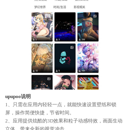
upupoo说明
1、只需在应用内轻轻一点，就能快速设置壁纸和锁
屏，操作简便快捷，节省时间。
2、应用提供炫酷的3D效果和粒子动感特效，画面生动
立体，带来全新的视觉冲击。