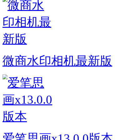
微商水印相机最新版
爱笔思画x13.0.0版本