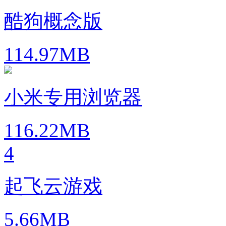
酷狗概念版
114.97MB
小米专用浏览器
116.22MB
4
起飞云游戏
5.66MB