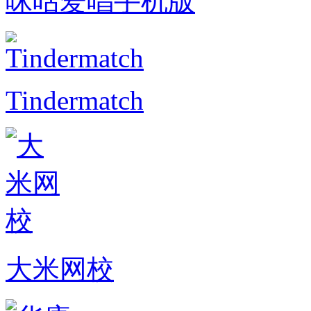
咪咕爱唱手机版
Tindermatch
大米网校