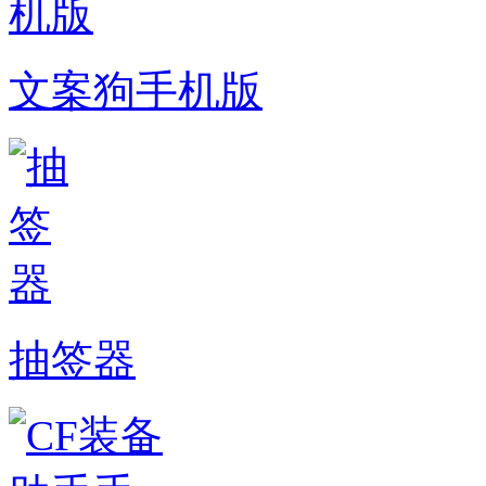
文案狗手机版
抽签器