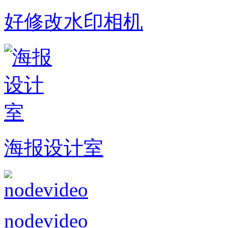
好修改水印相机
海报设计室
nodevideo