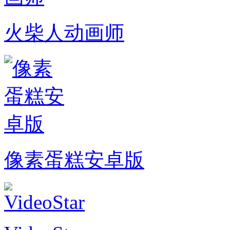
火柴人动画师
像素蛋糕安卓版