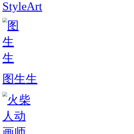
StyleArt
图生生