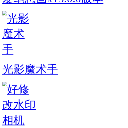
光影魔术手