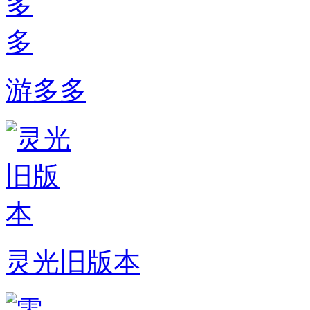
游多多
灵光旧版本