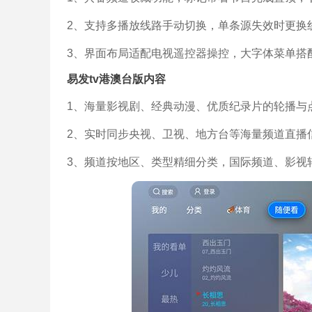
2、支持多播放线路手动切换，单条源失效时更换
3、界面布局适配电视遥控器操控，大字体菜单搭
易发tv港澳台版内容
1、海量影视剧、经典动漫、优质纪录片的轮播与
2、实时同步央视、卫视、地方台等海量频道直播
3、频道按地区、类型精细分类，国际频道、影视