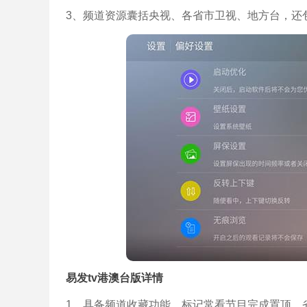
3、频道资源囊括央视、各省市卫视、地方台，还
易发tv港澳台版详情
1、具备频道收藏功能，标记常看节目完成置顶，