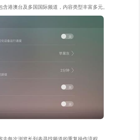
包含港澳台及多国国际频道，内容类型丰富多元。
省去每次浏览长列表寻找频道的重复操作流程。