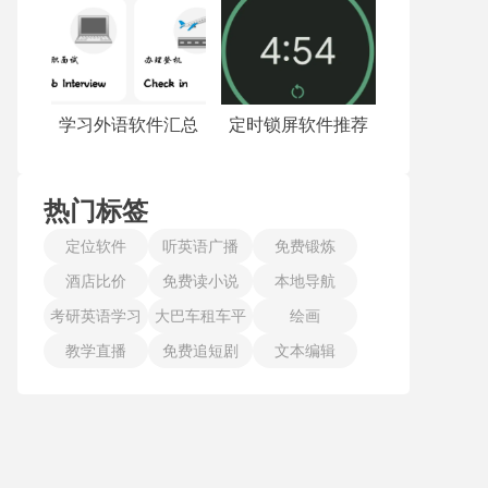
学习外语软件汇总
定时锁屏软件推荐
热门标签
定位软件
听英语广播
免费锻炼
酒店比价
免费读小说
本地导航
考研英语学习
大巴车租车平
绘画
教学直播
免费追短剧
台
文本编辑