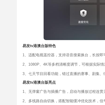
易发tv港澳台版特色
1、适配电视遥控器，支持语音搜索换台，长按即
2、1080P、4K等多档清晰度调节，可根据实
3、七天节目回看功能，错过直播的赛事、剧集、
易发tv港澳台版亮点
1、无弹窗广告与插播广告，启动与播放过程连贯
2、多线路自由切换，搭配智能缓冲优化技术，信