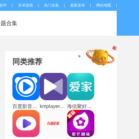
软件
安卓游戏
热门合集
最新发布
网站地图
专题合集
同类推荐
百度影音手机版
kmplayer安卓播放器
海信聚好看电视版