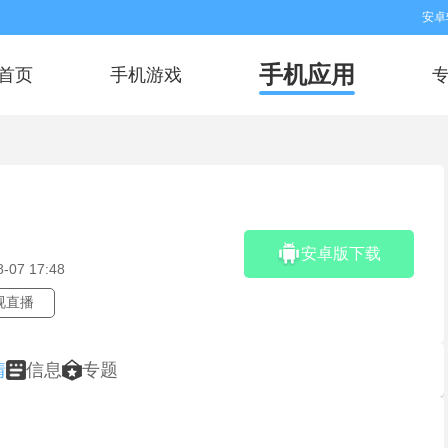
安卓
手机应用
首页
手机游戏
安卓版下载
8-07 17:48
视直播
情
信息
专题