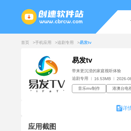
首页
手机应用
追剧专用
易发tv
易发tv
带来更沉浸的家庭视听体验
追剧专用
16.53MB
2026-0
音乐mv制作
港澳台电
详
应用截图