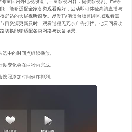
聚海量国内外电视频道与丰富影视内容，提供影视剧、mv等
能，能够适配全家各类观看偏好，启动即可体验高清直播与
得舒适的大屏视听感受。易发TV港澳台版兼顾区域观看需
节目资源更新及时，观看过程无冗余广告打扰。七天回看功
路切换能够适配各类网络与设备场景。
从选中的时间点继续播放。
晰度变化会在两秒内完成。
会按照添加时间倒序排列。