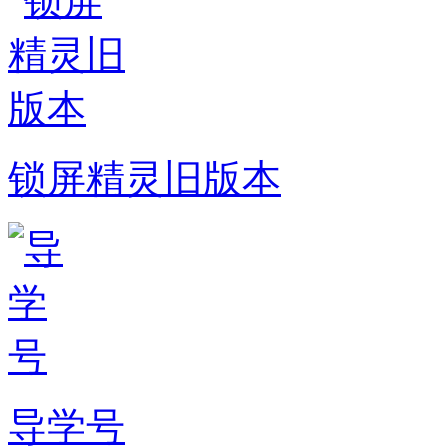
锁屏精灵旧版本
导学号