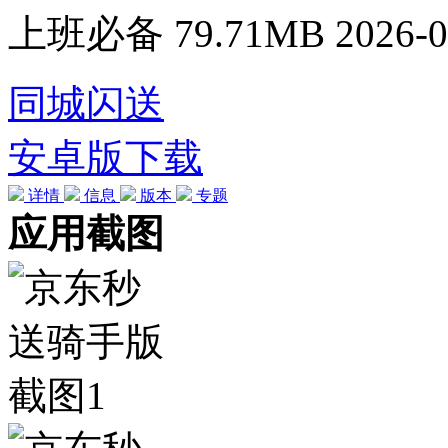
上班必备
79.71MB
2026-0
同城闪送
安卓版下载
详情
信息
版本
专题
应用截图