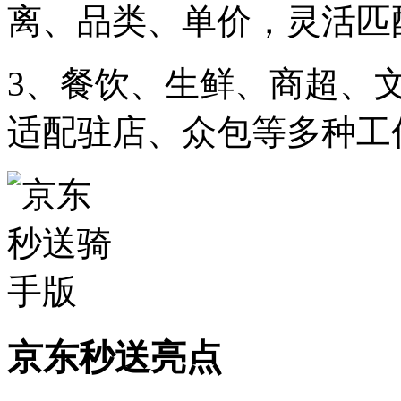
离、品类、单价，灵活匹
3、餐饮、生鲜、商超、
适配驻店、众包等多种工
京东秒送亮点