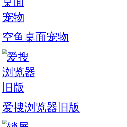
空鱼桌面宠物
爱搜浏览器旧版