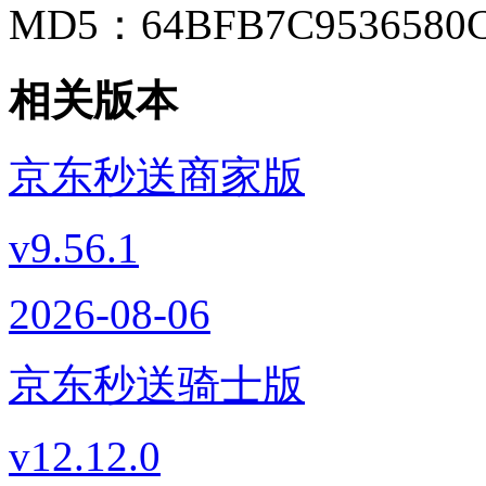
MD5：
64BFB7C9536580
相关版本
京东秒送商家版
v9.56.1
2026-08-06
京东秒送骑士版
v12.12.0