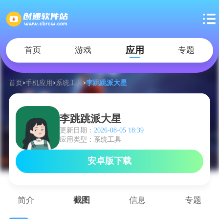
应用
首页
游戏
专题
首页
手机应用
系统工具
李跳跳派大星
李跳跳派大星
更新日期：
2026-08-05 18:39
应用类型：系统工具
安卓版下载
简介
截图
信息
专题