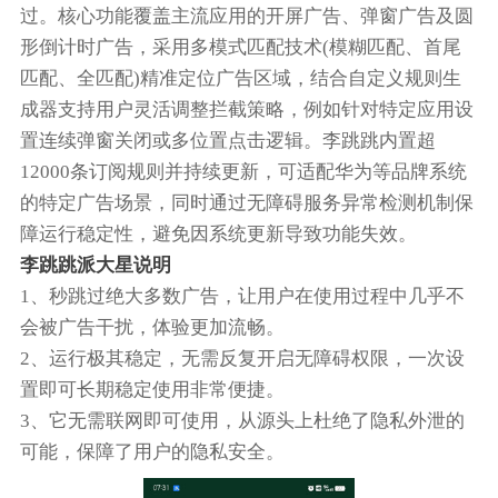
过。核心功能覆盖主流应用的开屏广告、弹窗广告及圆
形倒计时广告，采用多模式匹配技术(模糊匹配、首尾
匹配、全匹配)精准定位广告区域，结合自定义规则生
成器支持用户灵活调整拦截策略，例如针对特定应用设
置连续弹窗关闭或多位置点击逻辑。李跳跳内置超
12000条订阅规则并持续更新，可适配华为等品牌系统
的特定广告场景，同时通过无障碍服务异常检测机制保
障运行稳定性，避免因系统更新导致功能失效。
李跳跳派大星说明
1、秒跳过绝大多数广告，让用户在使用过程中几乎不
会被广告干扰，体验更加流畅。
2、运行极其稳定，无需反复开启无障碍权限，一次设
置即可长期稳定使用非常便捷。
3、它无需联网即可使用，从源头上杜绝了隐私外泄的
可能，保障了用户的隐私安全。