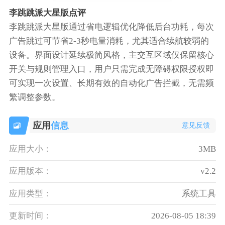
李跳跳派大星版点评
李跳跳派大星版通过省电逻辑优化降低后台功耗，每次
广告跳过可节省2-3秒电量消耗，尤其适合续航较弱的
设备。界面设计延续极简风格，主交互区域仅保留核心
开关与规则管理入口，用户只需完成无障碍权限授权即
可实现一次设置、长期有效的自动化广告拦截，无需频
繁调整参数。
应用
信息
意见反馈
应用大小：
3MB
应用版本：
v2.2
应用类型：
系统工具
更新时间：
2026-08-05 18:39