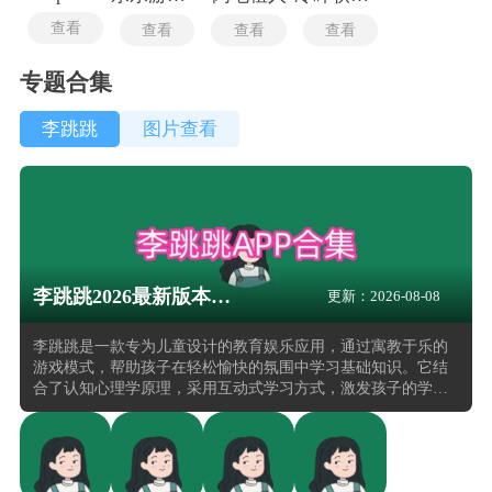
查看
查看
查看
查看
专题合集
李跳跳
图片查看
李跳跳2026最新版本大全
更新：2026-08-08
李跳跳是一款专为儿童设计的教育娱乐应用，通过寓教于乐的
游戏模式，帮助孩子在轻松愉快的氛围中学习基础知识。它结
合了认知心理学原理，采用互动式学习方式，激发孩子的学习
兴趣和探索欲望。李跳跳还注重培养孩子的专注力和记忆力，
通过多样化的游戏任务和奖励机制，让孩子在游戏中不断进
步。此外，李跳跳还提供家长管理功能，让家长能够实时监控
孩子的学习进度和游戏时间，确保孩子在安全健康的环境中成
长。