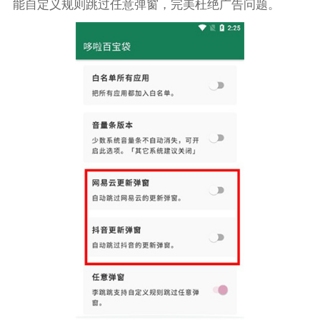
能自定义规则跳过任意弹窗，完美杜绝广告问题。