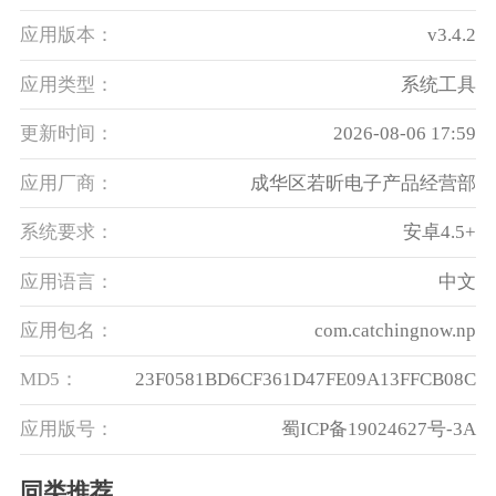
应用版本：
v3.4.2
应用类型：
系统工具
更新时间：
2026-08-06 17:59
应用厂商：
成华区若昕电子产品经营部
系统要求：
安卓4.5+
应用语言：
中文
应用包名：
com.catchingnow.np
MD5：
23F0581BD6CF361D47FE09A13FFCB08C
应用版号：
蜀ICP备19024627号-3A
同类推荐