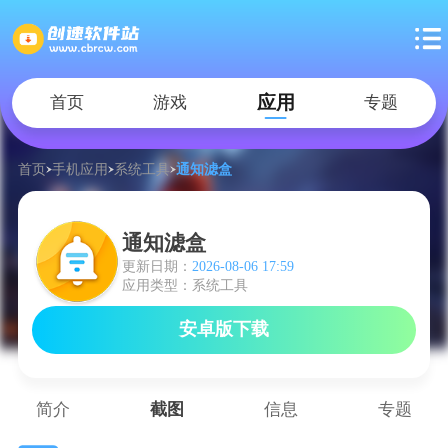
应用
首页
游戏
专题
首页
手机应用
系统工具
通知滤盒
通知滤盒
更新日期：
2026-08-06 17:59
应用类型：系统工具
安卓版下载
简介
截图
信息
专题