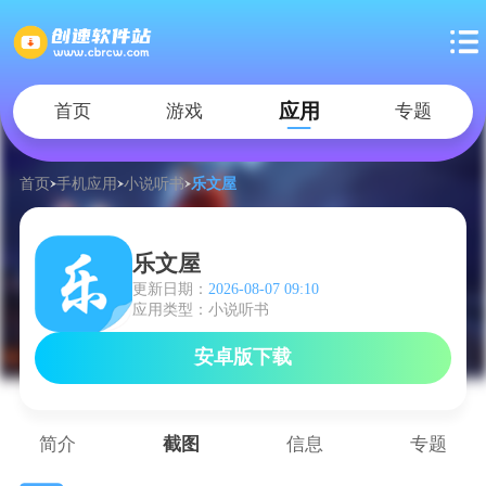
应用
首页
游戏
专题
首页
手机应用
小说听书
乐文屋
乐文屋
更新日期：
2026-08-07 09:10
应用类型：小说听书
安卓版下载
简介
截图
信息
专题