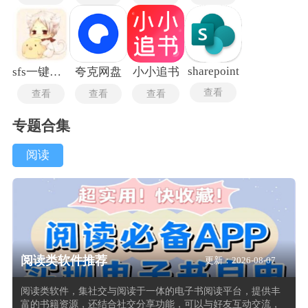
sharepoint
sfs一键汉化
夸克网盘
小小追书
查看
查看
查看
查看
专题合集
阅读
阅读类软件推荐
更新：2026-08-07
阅读类软件，集社交与阅读于一体的电子书阅读平台，提供丰
富的书籍资源，还结合社交分享功能，可以与好友互动交流，