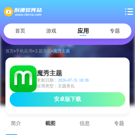
应用
首页
游戏
专题
首页
手机应用
主题美化
魔秀主题
魔秀主题
更新日期：
2026-07-31 18:38
应用类型：主题美化
安卓版下载
简介
截图
信息
专题