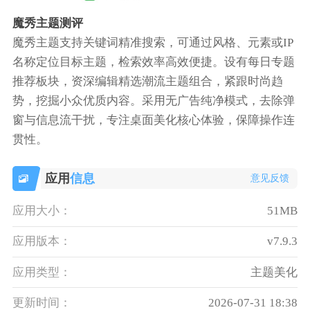
魔秀主题测评
魔秀主题支持关键词精准搜索，可通过风格、元素或IP
名称定位目标主题，检索效率高效便捷。设有每日专题
推荐板块，资深编辑精选潮流主题组合，紧跟时尚趋
势，挖掘小众优质内容。采用无广告纯净模式，去除弹
窗与信息流干扰，专注桌面美化核心体验，保障操作连
贯性。
应用
信息
意见反馈
应用大小：
51MB
应用版本：
v7.9.3
应用类型：
主题美化
更新时间：
2026-07-31 18:38