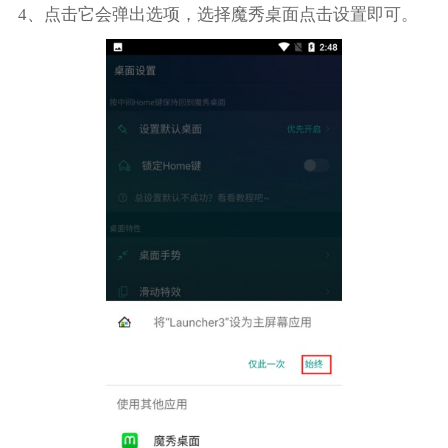
4、点击它会弹出选项，选择魔秀桌面点击设置即可。