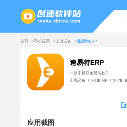
首页
手机应用
上班必备
速易特ERP
速易特ERP
一款手机店铺管理软件
上班必备
36.90MB
2026-0
应用截图