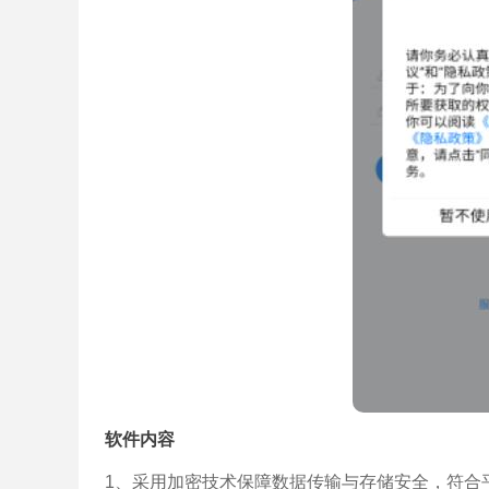
软件内容
1、采用加密技术保障数据传输与存储安全，符合