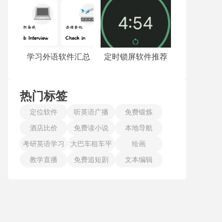
学习外语软件汇总
定时锁屏软件推荐
热门标签
定位软件
听英语广播
免费锻炼
酒店比价
免费读小说
本地导航
考研英语学习
大巴车租车平
绘画
教学直播
免费追短剧
台
文本编辑