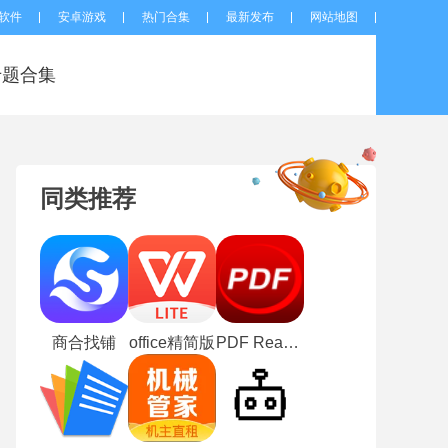
软件
安卓游戏
热门合集
最新发布
网站地图
专题合集
同类推荐
商合找铺
office精简版
PDF Reader旧版本