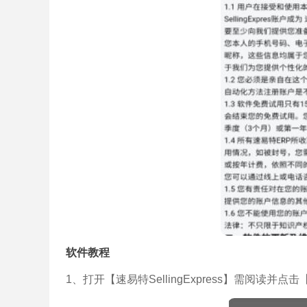
软件教程
1、打开【速易特SellingExpress】需阅读