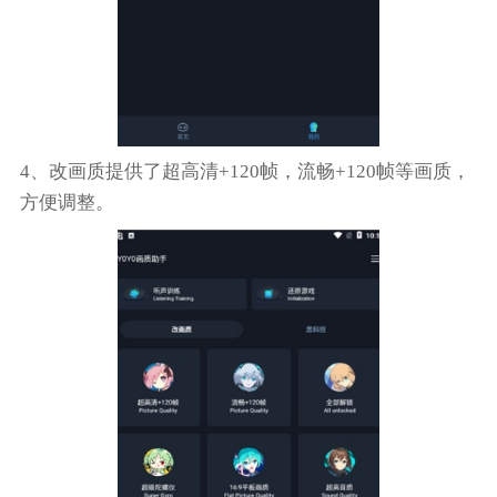
4、改画质提供了超高清+120帧，流畅+120帧等画质，
方便调整。