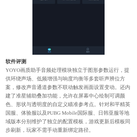
软件评测
YOYO画质助手音频处理模块独立于图形参数运行，提
供环绕声场、低频增强与响度均衡等多套听声辨位方
案，修改声音通道参数不联动触发画面设置变动。还内
建了准星辅助叠加功能，允许在屏幕中心绘制可调颜
色、形状与透明度的自定义瞄准参考点。针对和平精英
国服、体验服以及PUBG Mobile国际服、日韩亚服等地
域版本分别维护了独立的配置模板，游戏更新后模板同
步刷新，玩家不需手动重新绑定路径。