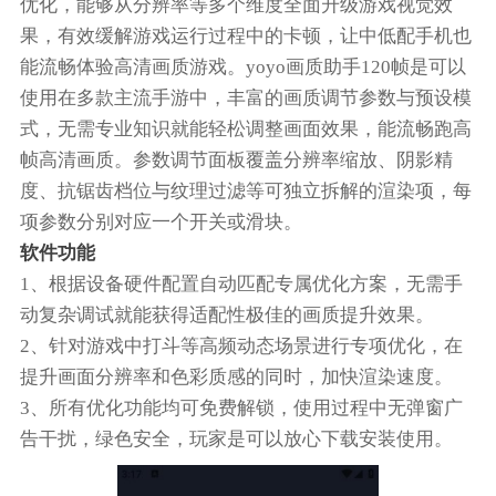
优化，能够从分辨率等多个维度全面升级游戏视觉效
果，有效缓解游戏运行过程中的卡顿，让中低配手机也
能流畅体验高清画质游戏。yoyo画质助手120帧是可以
使用在多款主流手游中，丰富的画质调节参数与预设模
式，无需专业知识就能轻松调整画面效果，能流畅跑高
帧高清画质。参数调节面板覆盖分辨率缩放、阴影精
度、抗锯齿档位与纹理过滤等可独立拆解的渲染项，每
项参数分别对应一个开关或滑块。
软件功能
1、根据设备硬件配置自动匹配专属优化方案，无需手
动复杂调试就能获得适配性极佳的画质提升效果。
2、针对游戏中打斗等高频动态场景进行专项优化，在
提升画面分辨率和色彩质感的同时，加快渲染速度。
3、所有优化功能均可免费解锁，使用过程中无弹窗广
告干扰，绿色安全，玩家是可以放心下载安装使用。