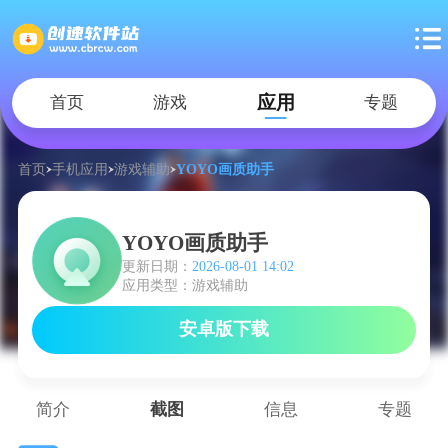
应用
首页
游戏
专题
首页
手机应用
游戏辅助
YOYO画质助手
YOYO画质助手
更新日期：
2026-08-01 14:02
应用类型：游戏辅助
安卓版下载
简介
截图
信息
专题