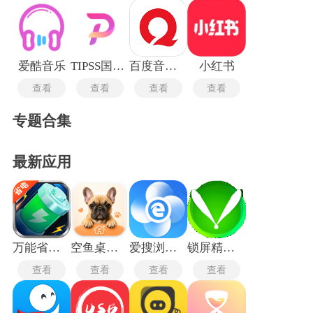
爱酷音乐
TIPSS国际版
百度音乐盒
小红书
查看
查看
查看
查看
专题合集
最新应用
万能省电宝
空鱼桌面宠物
爱搜浏览器旧版
锁屏精灵旧版本
查看
查看
查看
查看