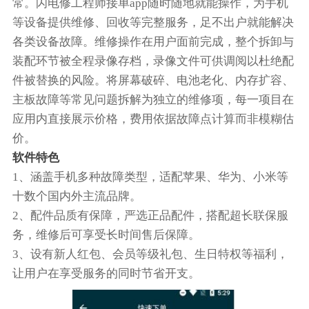
常。闪电修工程师接单app随时随地就能操作，为手机
等设备提供维修、回收等完整服务，足不出户就能解决
各类设备故障。维修操作在用户面前完成，整个拆卸与
装配环节被全程录像存档，录像文件可供调阅以杜绝配
件被替换的风险。将屏幕破碎、电池老化、内存扩容、
主板故障等常见问题拆解为独立的维修项，每一项目在
应用内直接展示价格，费用依据故障点计算而非模糊估
价。
软件特色
1、涵盖手机多种故障类型，适配苹果、华为、小米等
十数个国内外主流品牌。
2、配件品质有保障，严选正品配件，搭配超长联保服
务，维修后可享受长时间售后保障。
3、设有新人红包、会员等级礼包、生日特权等福利，
让用户在享受服务的同时节省开支。