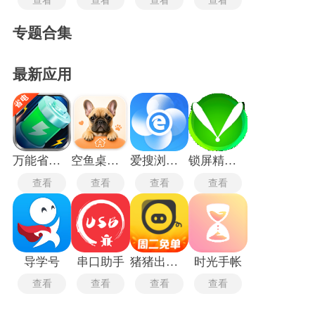
专题合集
最新应用
万能省电宝
空鱼桌面宠物
爱搜浏览器旧版
锁屏精灵旧版本
查看
查看
查看
查看
导学号
串口助手
猪猪出行司机端
时光手帐
查看
查看
查看
查看