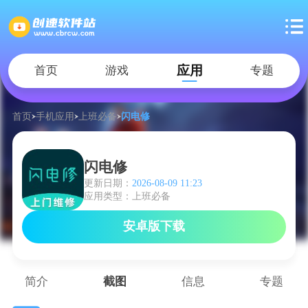
应用
首页
游戏
专题
首页
手机应用
上班必备
闪电修
闪电修
更新日期：
2026-08-09 11:23
应用类型：上班必备
安卓版下载
简介
截图
信息
专题