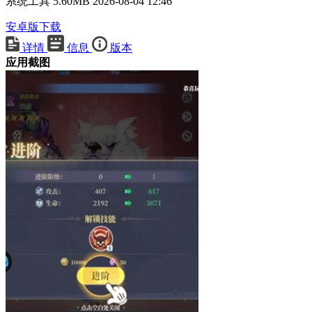
系统工具
5.60MB
2026-08-04 12:46
安卓版下载
详情
信息
版本
应用截图