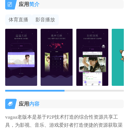
应用
简介
体育直播
影音播放
应用
内容
vagaa老版本是基于P2P技术打造的综合性资源共享工
具，为影视、音乐、游戏爱好者打造便捷的资源获取渠