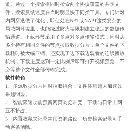
道。通过一个搜索框同时检索两个协议覆盖的共享文
件，搜索反馈速度在当时明显快于同类工具。专门针对
内网穿透做了优化，即使处在NAT或NAPT这类复杂的
局域网环境里，也能绕过防火墙限制建立稳定的数据传
输通道。下载环节采用了多点对多点传输模式，同时从
多个持有相同文件的节点拉取数据分片，单个文件的下
载耗时被大幅压缩。还实现了边下载边观看的连续播放
机制，下载进度达到一定比例后即可打开视频预览，不
必等整个文件全部传输完成。
软件特色
1、多源数据分片同时拉取拼合，文件体积越大加速效
果越明显。
2、智能限速功能预留网页浏览带宽，下载与日常上网
互不挤占。
3、内置收藏夹记录常用资源路径，历史检索记录可手
动逐条清除。