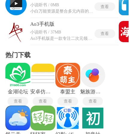
小说听书 / 0MB
查看
小白万能资源是整合多元内容的资源获取工具，按照内容类型将资源划分为小说和漫画等独立频道，每个频道内部又细分了多个题材标签。书签功能允许标记特定的资源页面，标记后的内容会集中存放在收藏夹中。支持起点和飞卢等平台小说的直接搜索阅读，搜索结果会聚合来自不同源站的可用链接。小白万能资源的漫画频道覆盖了国内外多个地区的作品，日本漫画的搜索入口被单独列出。内置的播放器支持在线流媒体播放，播放过程中可以进行暂停和全屏等基本操作。下载记录会保留每个任务的原始来源链接，便于回溯资源的出处。
Ao3手机版
小说听书 / 37MB
查看
Ao3手机版是一款专注二次元领域的交流平台，集资讯、攻略、好友匹配、宅物分享与热门手游推荐于一体，提供一站式优质服务。平台汇聚丰富的相关内容，每一项功能下均配有对应资讯，帮助用户轻松发现感兴趣的主题并深入了解。在这里可阅览前沿动态、借鉴实用攻略、邂逅志同道合的伙伴，还能展示心仪收藏与探索新游热点。内容结构清晰、主题分明，让不同喜好的二次元爱好者都能在多元信息的环绕中，找到契合自身兴趣的脉络与共鸣，持续拓展游戏与文化的交流边界。
热门下载
金湖论坛
安卓仿苹果备忘录
泰盟主
魅族游戏中心
查看
查看
查看
查看