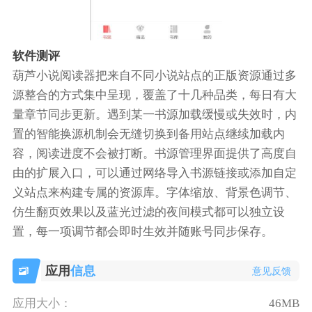
软件测评
葫芦小说阅读器把来自不同小说站点的正版资源通过多
源整合的方式集中呈现，覆盖了十几种品类，每日有大
量章节同步更新。遇到某一书源加载缓慢或失效时，内
置的智能换源机制会无缝切换到备用站点继续加载内
容，阅读进度不会被打断。书源管理界面提供了高度自
由的扩展入口，可以通过网络导入书源链接或添加自定
义站点来构建专属的资源库。字体缩放、背景色调节、
仿生翻页效果以及蓝光过滤的夜间模式都可以独立设
置，每一项调节都会即时生效并随账号同步保存。
应用
信息
意见反馈
应用大小：
46MB