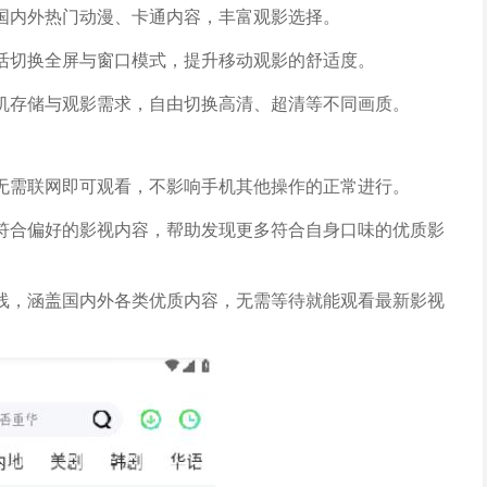
国内外热门动漫、卡通内容，丰富观影选择。
活切换全屏与窗口模式，提升移动观影的舒适度。
机存储与观影需求，自由切换高清、超清等不同画质。
无需联网即可观看，不影响手机其他操作的正常进行。
符合偏好的影视内容，帮助发现更多符合自身口味的优质影
线，涵盖国内外各类优质内容，无需等待就能观看最新影视