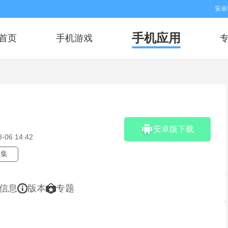
安卓
手机应用
首页
手机游戏
安卓版下载
8-06 14:42
全集
信息
版本
专题