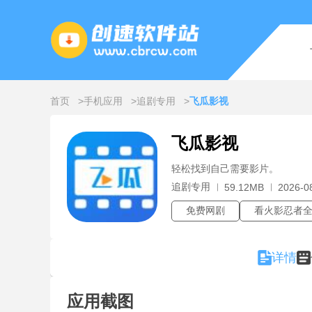
首页
手机应用
追剧专用
飞瓜影视
飞瓜影视
轻松找到自己需要影片。
追剧专用
59.12MB
2026-0
免费网剧
看火影忍者
详情
应用截图