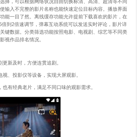
选择，可以根据网络状况自由切换标清、高清、超清等不同
使输入不完整的影片名称也能快速定位目标内容。播放界面
功能一目了然。离线缓存功能允许提前下载喜欢的影片，在
.5倍到2倍速调节，弹幕互动系统可以发送实时评论，影片详
关键数据。分类筛选功能按照电影、电视剧、综艺等不同类
影视作品排名情况。
剧更新及时，方便连贯追剧。
电视、投影仪等设备，实现大屏观影。
，也有经典老片，满足不同口味的观影需求。