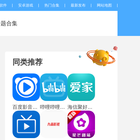
软件
安卓游戏
热门合集
最新发布
网站地图
专题合集
同类推荐
百度影音手机版
哔哩哔哩蓝色概念版
海信聚好看电视版